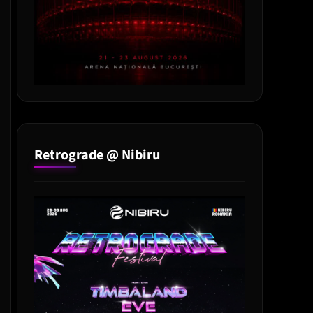
Retrograde @ Nibiru