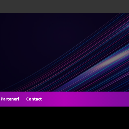
Parteneri
Contact
r 2019