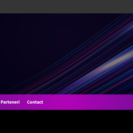
Parteneri
Contact
r 2021