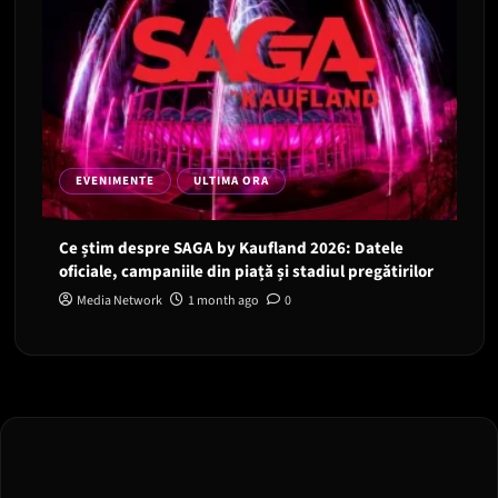
EVENIMENTE
ULTIMA ORA
Ce știm despre SAGA by Kaufland 2026: Datele
oficiale, campaniile din piață și stadiul pregătirilor
Media Network
1 month ago
0