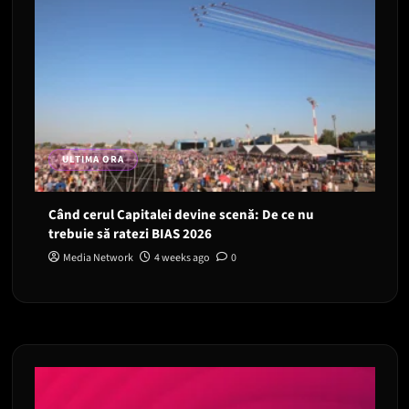
ULTIMA ORA
Când cerul Capitalei devine scenă: De ce nu
trebuie să ratezi BIAS 2026
Media Network
4 weeks ago
0