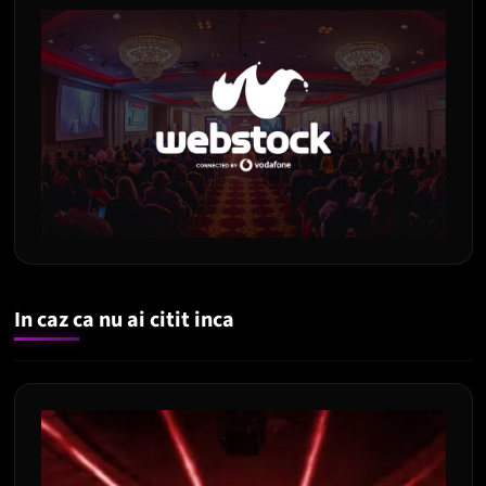
In caz ca nu ai citit inca