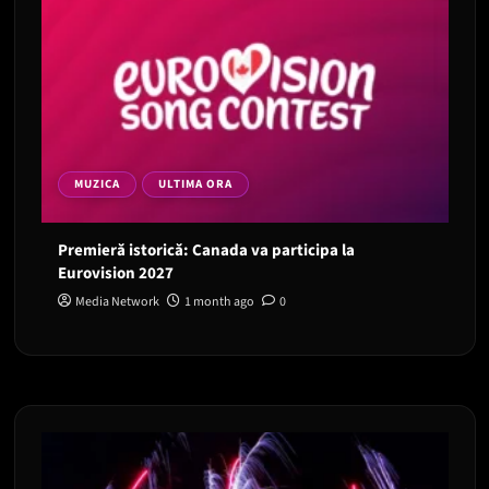
MUZICA
ULTIMA ORA
Premieră istorică: Canada va participa la
Eurovision 2027
Media Network
1 month ago
0