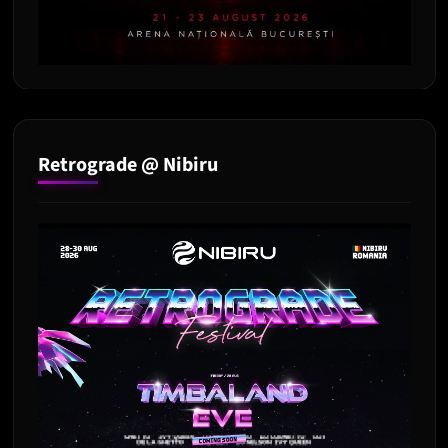
Retrograde @ Nibiru