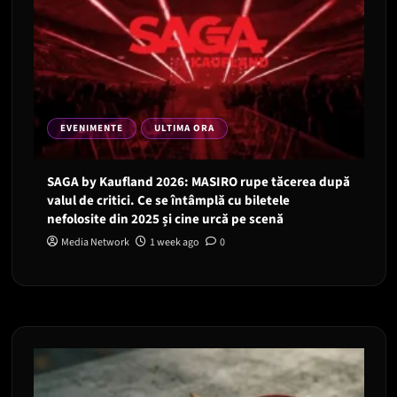
EVENIMENTE
ULTIMA ORA
SAGA by Kaufland 2026: MASIRO rupe tăcerea după
valul de critici. Ce se întâmplă cu biletele
nefolosite din 2025 și cine urcă pe scenă
Media Network
1 week ago
0