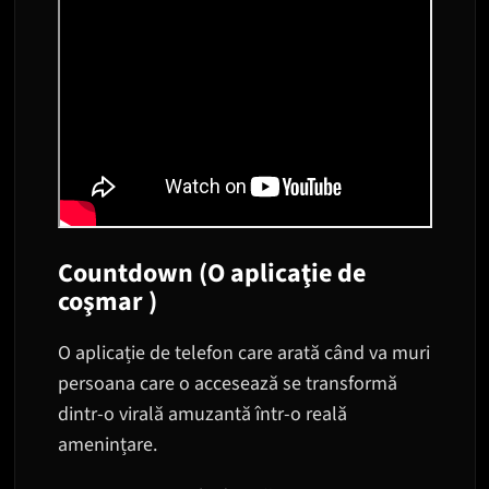
Countdown (O aplicaţie de
coşmar )
O aplicație de telefon care arată când va muri
persoana care o accesează se transformă
dintr-o virală amuzantă într-o reală
amenințare.