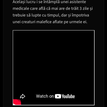
Același lucru i se întâmplă unei asistente
medicale care află că mai are de trăit 3 zile și
trebuie să lupte cu timpul, dar și împotriva
unei creaturi malefice aflate pe urmele ei.