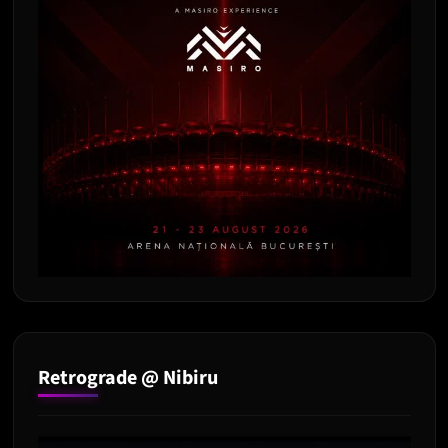
Retrograde @ Nibiru