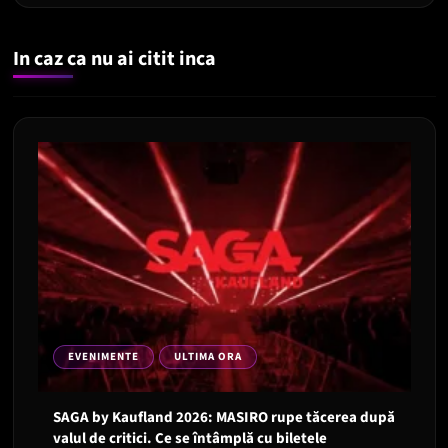
In caz ca nu ai citit inca
EVENIMENTE
ULTIMA ORA
SAGA by Kaufland 2026: MASIRO rupe tăcerea după
valul de critici. Ce se întâmplă cu biletele