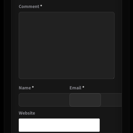
Comment
*
Name
*
Email
*
Website