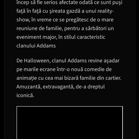
încep să fie serios afectate odată ce sunt puşi
faţă în faţă cu şireata gazdă a unui reality-
show, în vreme ce se pregătesc de o mare
reuniune de familie, pentru a sărbători un
eveniment major, în stilul caracteristic
clanului Addams
De Halloween, clanul Addams revine așadar
pe marile ecrane într-o nouă comedie de
animație cu cea mai bizară familie din cartier.
Amuzantă, extravagantă, de-a dreptul
iconică.