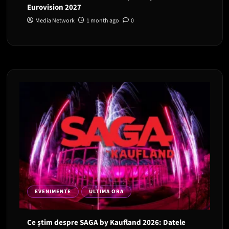
Eurovision 2027
Media Network
1 month ago
0
EVENIMENTE
ULTIMA ORA
Ce știm despre SAGA by Kaufland 2026: Datele