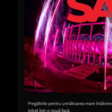
Pregătirile pentru următoarea mare întâlnire 
intrat într-o nouă fază.