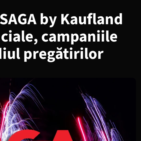
 SAGA by Kaufland
iciale, campaniile
diul pregătirilor