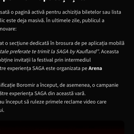
nsată o pagină activă pentru achiziția biletelor sau lista
lic este deja masivă. În ultimele zile, publicul a
movare:
vat o secțiune dedicată în brosura de pe aplicația mobilă
tale preferate te trimit la SAGA by Kaufland”
. Aceasta
ține invitații la festival prin intermediul
 către experiența SAGA este organizata pe
Arena
ficație Boromir a început, de asemenea, o campanie
e către experiența SAGA din această vară.
au început să ruleze primele reclame video care
i.