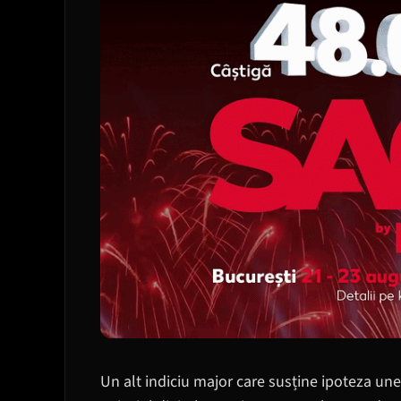
Un alt indiciu major care susține ipoteza unei