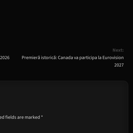
Next:
 2026
Premieră istorică: Canada va participa la Eurovision
2027
ed fields are marked
*