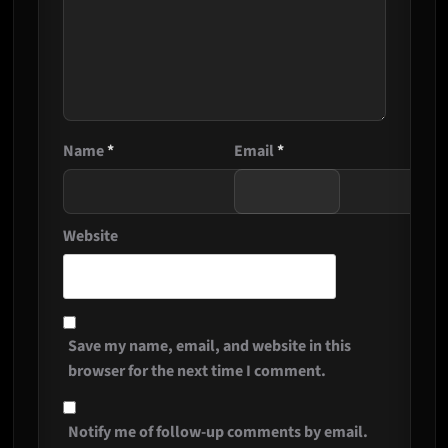
Name
*
Email
*
Website
Save my name, email, and website in this
browser for the next time I comment.
Notify me of follow-up comments by email.