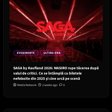
EVENIMENTE
ULTIMA ORA
SAGA by Kaufland 2026: MASIRO rupe tăcerea după
valul de critici. Ce se întâmplă cu biletele
nefolosite din 2025 și cine urcă pe scenă
Media Network
2 weeks ago
0