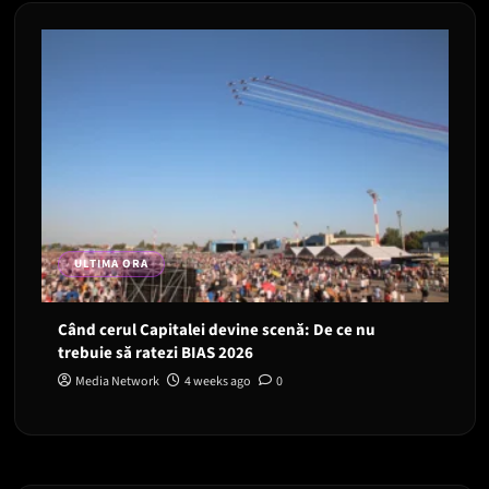
ULTIMA ORA
Când cerul Capitalei devine scenă: De ce nu
trebuie să ratezi BIAS 2026
Media Network
4 weeks ago
0