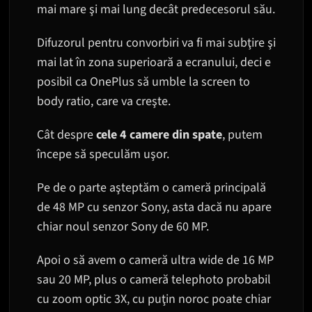
mai mare şi mai lung decât predecesorul său.
Difuzorul pentru convorbiri va fi mai subţire şi
mai lat în zona superioară a ecranului, deci e
posibil ca OnePlus să umble la screen to
body ratio, care va creşte.
Cât despre
cele 4 camere din spate
, putem
începe să speculăm uşor.
Pe de o parte aşteptăm o cameră principală
de 48 MP cu senzor Sony, asta dacă nu apare
chiar noul senzor Sony de 60 MP.
Apoi o să avem o cameră ultra wide de 16 MP
sau 20 MP, plus o cameră telephoto probabil
cu zoom optic 3X, cu puţin noroc poate chiar