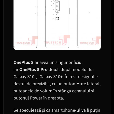
OnePlus 8
ar avea un singur orificiu,
iar
OnePlus 8 Pro
două, după modelul lui
Galaxy S10 şi Galaxy S10+. În rest designul e
destul de previzibil, cu un buton Mute lateral,
butoanele de volum în stânga ecranului şi
butonul Power în dreapta.
Se speculează şi că smartphone-ul va fi puţin