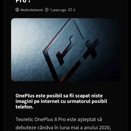
Pro ?
Media Network
7 years ago
0
OnePlus este posibil sa fii scapat niste
imagini pe internet cu urmatorul posibil
telefon.
Teoretic OnePlus 8 Pro este aşteptat să
debuteze cândva în luna mai a anului 2020,