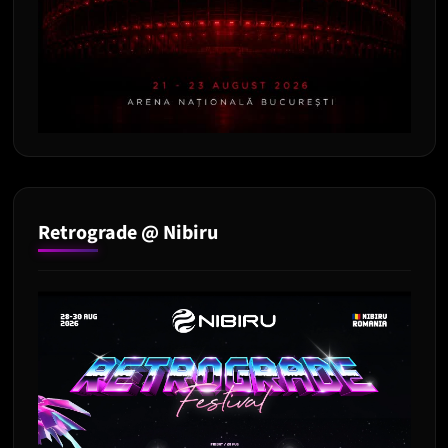
Retrograde @ Nibiru