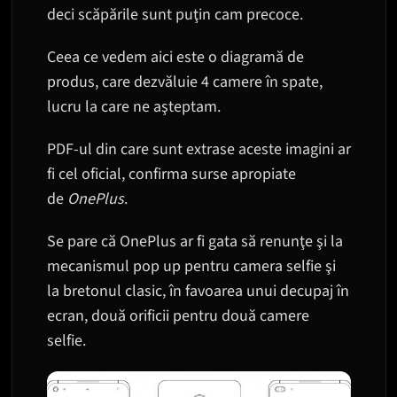
deci scăpările sunt puţin cam precoce.
Ceea ce vedem aici este o diagramă de
produs, care dezvăluie 4 camere în spate,
lucru la care ne aşteptam.
PDF-ul din care sunt extrase aceste imagini ar
fi cel oficial, confirma surse apropiate
de
OnePlus
.
Se pare că OnePlus ar fi gata să renunţe şi la
mecanismul pop up pentru camera selfie şi
la bretonul clasic, în favoarea unui decupaj în
ecran, două orificii pentru două camere
selfie.