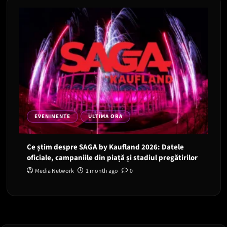
EVENIMENTE
ULTIMA ORA
Ce știm despre SAGA by Kaufland 2026: Datele
oficiale, campaniile din piață și stadiul pregătirilor
Media Network
1 month ago
0