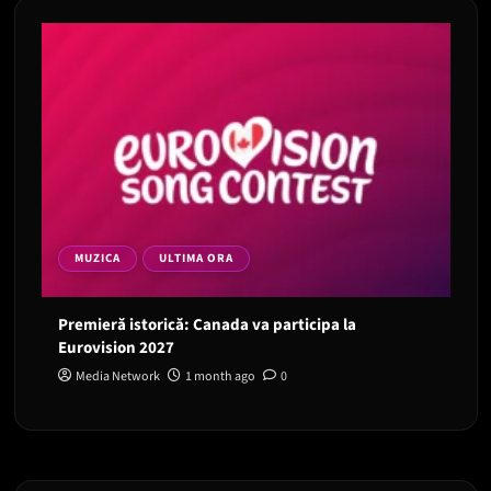
MUZICA
ULTIMA ORA
Premieră istorică: Canada va participa la
Eurovision 2027
Media Network
1 month ago
0