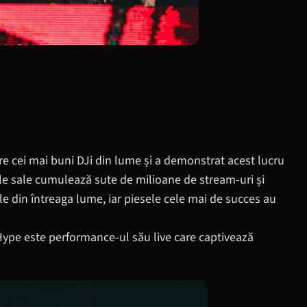
e cei mai buni DJi din lume și a demonstrat acest lucru
ile sale cumulează sute de milioane de stream-uri și
rile din întreaga lume, iar piesele cele mai de succes au
 Hype este performance-ul său live care captivează