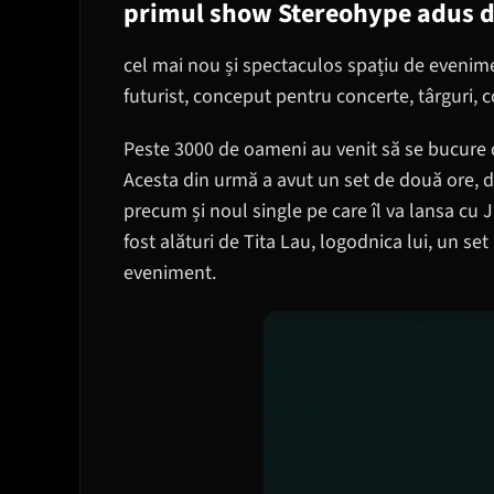
primul show Stereohype adus 
cel mai nou și spectaculos spațiu de evenimen
futurist, conceput pentru concerte, târguri, c
Peste 3000 de oameni au venit să se bucure d
Acesta din urmă a avut un set de două ore, din
precum și noul single pe care îl va lansa cu 
fost alături de Tita Lau, logodnica lui, un set
eveniment.