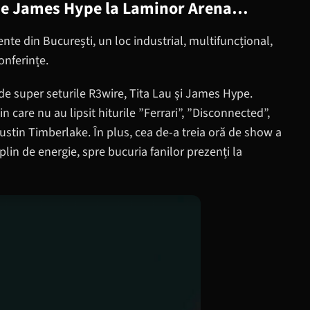
de James Hype la Laminor Arena…
te din București, un loc industrial, multifuncțional,
onferințe.
e super seturile R3wire, Tita Lau și James Hype.
 care nu au lipsit hiturile ”Ferrari”, ”Disconnected”,
Justin Timberlake. În plus, cea de-a treia oră de show a
 plin de energie, spre bucuria fanilor prezenți la