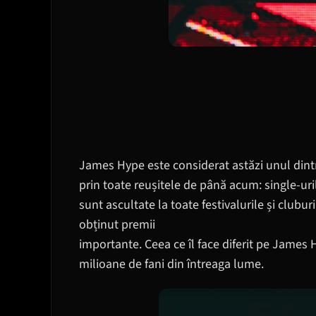
James Hype este considerat astăzi unul dintr
prin toate reușitele de până acum: single-ur
sunt ascultate la toate festivalurile și clubu
obținut premii
importante. Ceea ce îl face diferit pe James
milioane de fani din întreaga lume.