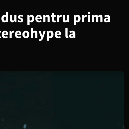
adus pentru prima
tereohype la