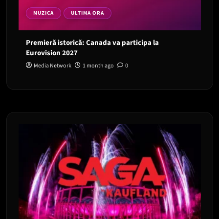
MUZICA
ULTIMA ORA
Premieră istorică: Canada va participa la
Eurovision 2027
Media Network
1 month ago
0