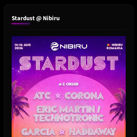
Untold 2023
Stardust @ Nibiru