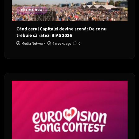
ULTIMA ORA
Când cerul Capitalei devine scenă: De ce nu
trebuie să ratezi BIAS 2026
Media Network
4 weeks ago
0