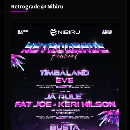
Retrograde @ Nibiru