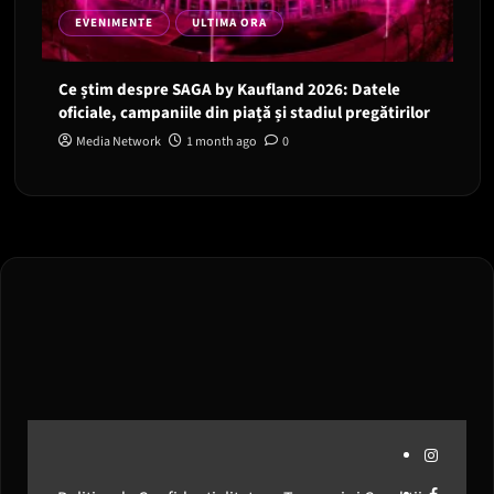
EVENIMENTE
ULTIMA ORA
Ce știm despre SAGA by Kaufland 2026: Datele
oficiale, campaniile din piață și stadiul pregătirilor
Media Network
1 month ago
0
Instagram
Facebook