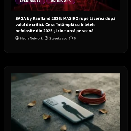
EVENIMENTE
ULTIMA ORA
SAGA by Kaufland 2026: MASIRO rupe tăcerea după
valul de critici. Ce se întâmplă cu biletele
nefolosite din 2025 și cine urcă pe scenă
Media Network
2 weeks ago
0