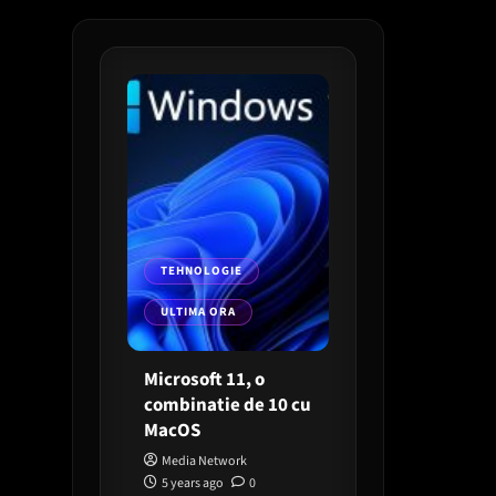
TEHNOLOGIE
ULTIMA ORA
Microsoft 11, o
combinatie de 10 cu
MacOS
Media Network
5 years ago
0