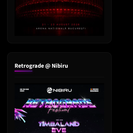
Retrograde @ Nibiru