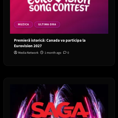
MUZICA
ULTIMA ORA
Premieră istorică: Canada va participa la
Eurovision 2027
Media Network
1 month ago
0