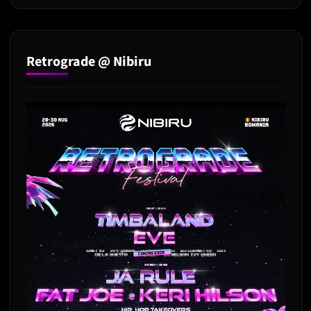
Retrograde @ Nibiru