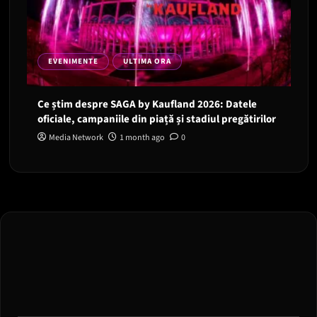
EVENIMENTE
ULTIMA ORA
Ce știm despre SAGA by Kaufland 2026: Datele
oficiale, campaniile din piață și stadiul pregătirilor
Media Network
1 month ago
0