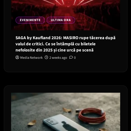
EVENIMENTE
ULTIMA ORA
SAGA by Kaufland 2026: MASIRO rupe tăcerea după
valul de critici. Ce se întâmplă cu biletele
nefolosite din 2025 și cine urcă pe scenă
Media Network
2 weeks ago
0