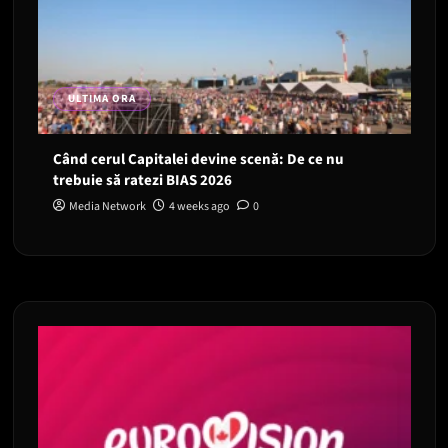
ULTIMA ORA
Când cerul Capitalei devine scenă: De ce nu
trebuie să ratezi BIAS 2026
Media Network
4 weeks ago
0