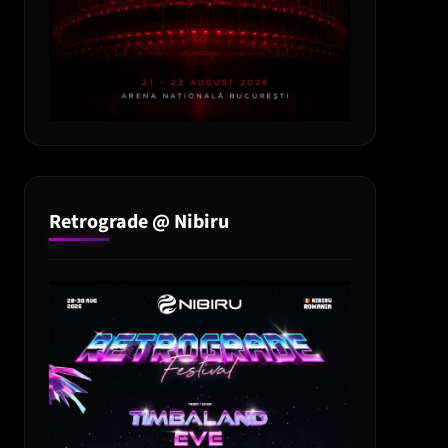
Retrograde @ Nibiru