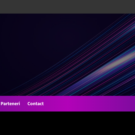
Parteneri
Contact