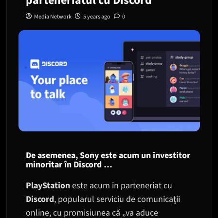
parteneriatul cu Discord
Media Network
5 years ago
0
De asemenea, Sony este acum un investitor
minoritar în Discord …
PlayStation
este acum in parteneriat cu
Discord
, popularul serviciu de comunicații
online, cu promisiunea că „va aduce