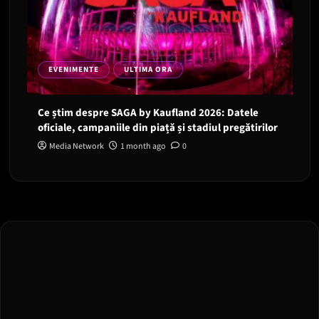
EVENIMENTE
ULTIMA ORA
Ce știm despre SAGA by Kaufland 2026: Datele
oficiale, campaniile din piață și stadiul pregătirilor
Media Network
1 month ago
0