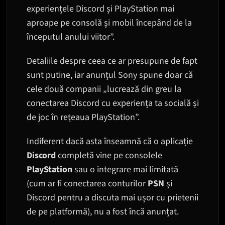
experiențele Discord și PlayStation mai
aproape pe consolă și mobil începând de la
începutul anului viitor”.
Detaliile despre ceea ce ar presupune de fapt
sunt putine, iar anunțul Sony spune doar că
cele două companii „lucrează din greu la
conectarea Discord cu experiența ta socială și
de joc în rețeaua PlayStation”.
Indiferent dacă asta înseamnă că o aplicație
Discord
completă vine pe consolele
PlayStation
sau o integrare mai limitată
(cum ar fi conectarea conturilor
PSN
și
Discord pentru a discuta mai ușor cu prietenii
de pe platformă), nu a fost încă anunțat.