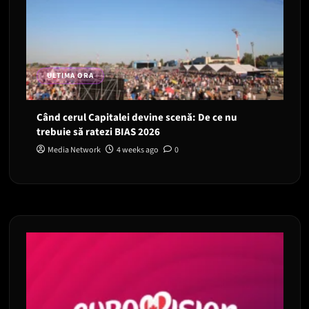
ULTIMA ORA
Când cerul Capitalei devine scenă: De ce nu
trebuie să ratezi BIAS 2026
Media Network
4 weeks ago
0