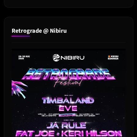
Retrograde @ Nibiru