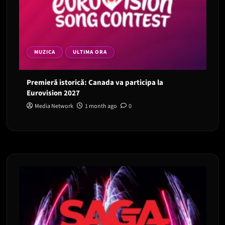
MUZICA
ULTIMA ORA
Premieră istorică: Canada va participa la
Eurovision 2027
Media Network
1 month ago
0