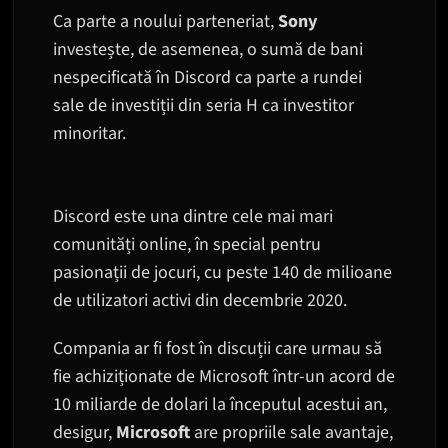
Ca parte a noului parteneriat,
Sony
investește, de asemenea, o sumă de bani
nespecificată în Discord ca parte a rundei
sale de investiții din seria H ca investitor
minoritar.
Discord este una dintre cele mai mari
comunități online, în special pentru
pasionații de jocuri, cu peste 140 de milioane
de utilizatori activi din decembrie 2020.
Compania ar fi fost în discuții care urmau să
fie achiziționate de Microsoft într-un acord de
10 miliarde de dolari la începutul acestui an,
desigur,
Microsoft
are propriile sale avantaje,