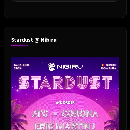
Stardust @ Nibiru