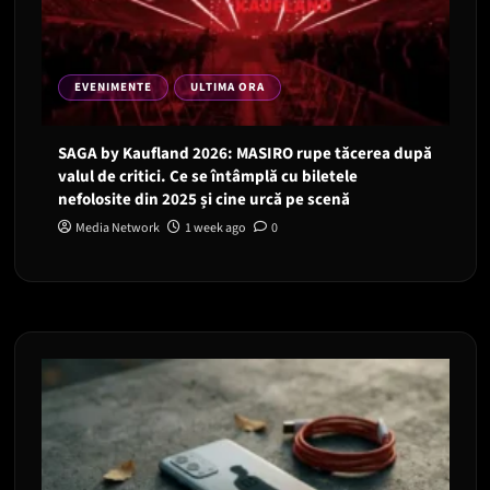
EVENIMENTE
ULTIMA ORA
SAGA by Kaufland 2026: MASIRO rupe tăcerea după
valul de critici. Ce se întâmplă cu biletele
nefolosite din 2025 și cine urcă pe scenă
Media Network
1 week ago
0