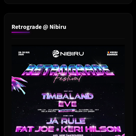
Retrograde @ Nibiru