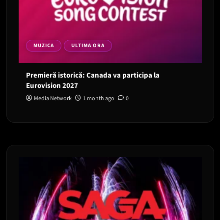
MUZICA
ULTIMA ORA
Premieră istorică: Canada va participa la
Eurovision 2027
Media Network
1 month ago
0