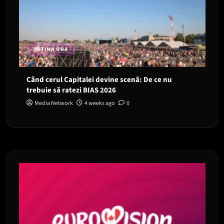
ULTIMA ORA
Când cerul Capitalei devine scenă: De ce nu
trebuie să ratezi BIAS 2026
Media Network
4 weeks ago
0