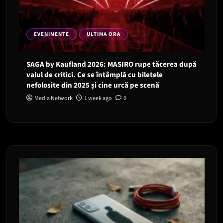
EVENIMENTE
ULTIMA ORA
SAGA by Kaufland 2026: MASIRO rupe tăcerea după
valul de critici. Ce se întâmplă cu biletele
nefolosite din 2025 și cine urcă pe scenă
Media Network
1 week ago
0