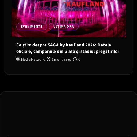
EVENIMENTE
ULTIMA ORA
Ce știm despre SAGA by Kaufland 2026: Datele
oficiale, campaniile din piață și stadiul pregătirilor
Media Network
1 month ago
0