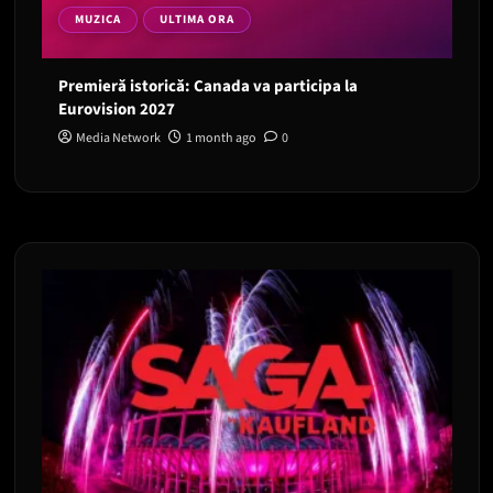
MUZICA
ULTIMA ORA
Premieră istorică: Canada va participa la
Eurovision 2027
Media Network
1 month ago
0