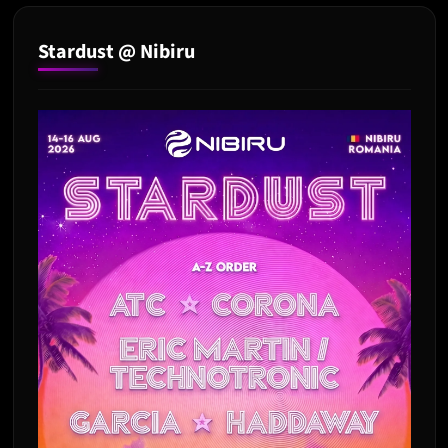
Stardust @ Nibiru