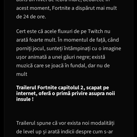
acest moment, Fortnite a dispărut mai mult
de 24 de ore.
Cert este că acele fluxuri de pe Twitch nu
arată foarte mult. În momentul de față, când
porniți jocul, sunteți întâmpinați cu o imagine
ușor animată a unei găuri negre; există
muzică care se joacă în fundal, dar nu de
mult
Trailerul Fortnite capitolul 2, scapat pe
internet, oferă o primă privire asupra noii
insule !
Trailerul spune că vor exista noi modalități
de level up și arată indicii despre cum s-ar