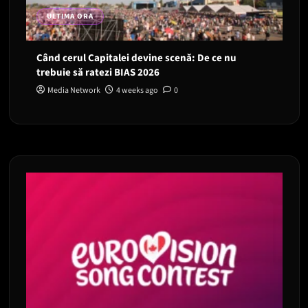
ULTIMA ORA
Când cerul Capitalei devine scenă: De ce nu
trebuie să ratezi BIAS 2026
Media Network
4 weeks ago
0