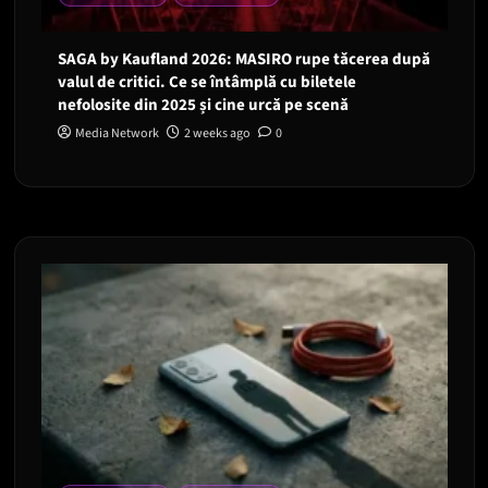
SAGA by Kaufland 2026: MASIRO rupe tăcerea după
valul de critici. Ce se întâmplă cu biletele
nefolosite din 2025 și cine urcă pe scenă
Media Network
2 weeks ago
0