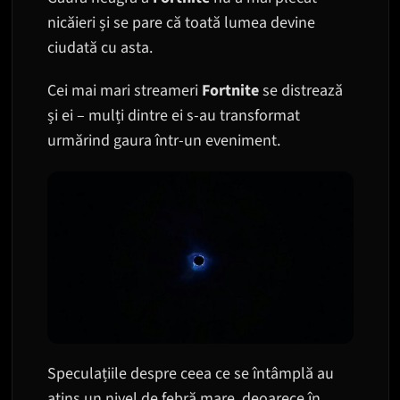
nicăieri și se pare că toată lumea devine
ciudată cu asta.
Cei mai mari streameri
Fortnite
se distrează
și ei – mulți dintre ei s-au transformat
urmărind gaura într-un eveniment.
Speculațiile despre ceea ce se întâmplă au
atins un nivel de febră mare, deoarece în