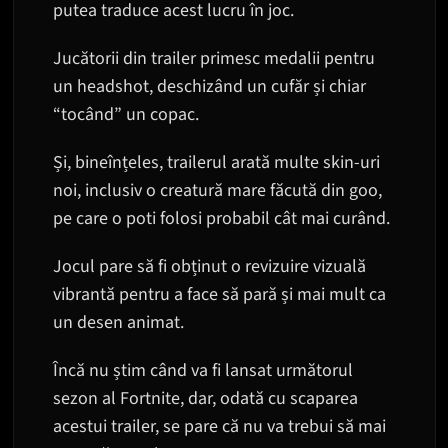
putea traduce acest lucru în joc.
Jucătorii din trailer primesc medalii pentru
un headshot, deschizând un cufăr și chiar
“tocând” un copac.
Și, bineînțeles, trailerul arată multe skin-uri
noi, inclusiv o creatură mare făcută din goo,
pe care o poti folosi probabil cât mai curând.
Jocul pare să fi obținut o revizuire vizuală
vibrantă pentru a face să pară și mai mult ca
un desen animat.
Încă nu știm când va fi lansat următorul
sezon al Fortnite, dar, odată cu scaparea
acestui trailer, se pare că nu va trebui să mai