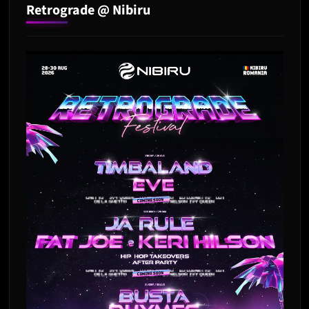
Retrograde @ Nibiru