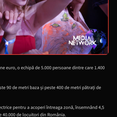
ne euro, o echipă de 5.000 persoane dintre care 1.400
ste 90 de metri baza și peste 400 de metri pătrați de
lectrice pentru a acoperi întreaga zonă, însemnând 4,5
 40.000 de locuitori din România.