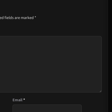
ed fields are marked
*
Email
*