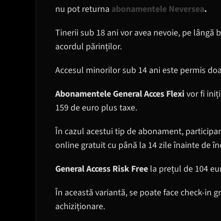
nu pot returna
abonamentele Neversea
.
Tinerii sub 18 ani vor avea nevoie, pe lângă b
acordul părinților.
Accesul minorilor sub 14 ani este permis doar
Abonamentele General Acces Flexi
vor fi ini
159 de euro plus taxe.
În cazul acestui tip de abonament, participanți
online gratuit cu până la 14 zile înainte de 
General Access Risk Free
la prețul de 104 eur
În această variantă, se poate face check-in 
achiziționare.