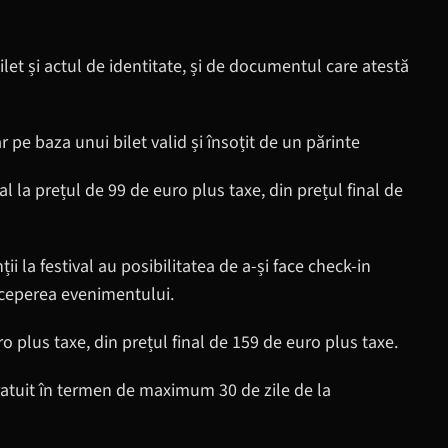
ilet și actul de identitate, și de documentul care atestă
 pe baza unui bilet valid și însoțit de un părinte
țial la prețul de 99 de euro plus taxe, din prețul final de
i la festival au posibilitatea de a-și face check-in
începerea evenimentului.
o plus taxe, din prețul final de 159 de euro plus taxe.
gratuit în termen de maximum 30 de zile de la