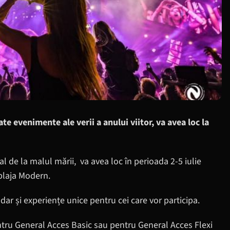
e evenimente ale verii a anului viitor, va avea loc la
val de la malul mării, va avea loc în perioada 2-5 iulie
 plaja Modern.
dar și experiențe unice pentru cei care vor participa.
entru General Acces Basic sau pentru General Acces Flexi