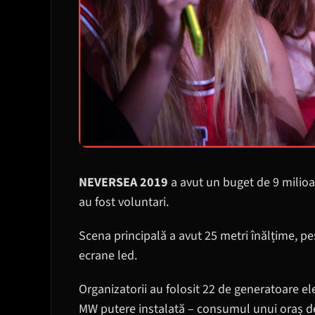
NEVERSEA 2019
a avut un buget de 9 milioa
au fost voluntari.
Scena principală a avut 25 metri înălțime, pe
ecrane led.
Organizatorii au folosit 22 de generatoare e
MW putere instalată – consumul unui oraș de