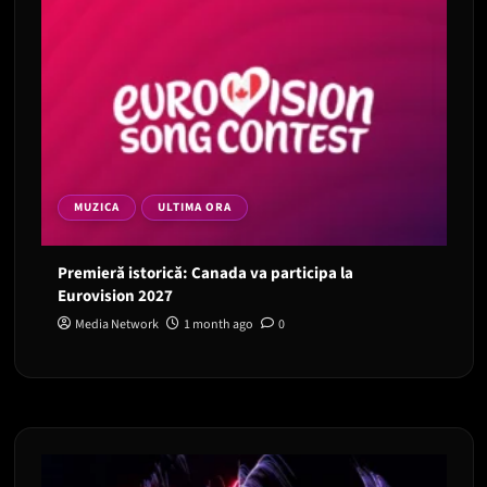
MUZICA
ULTIMA ORA
Premieră istorică: Canada va participa la
Eurovision 2027
Media Network
1 month ago
0