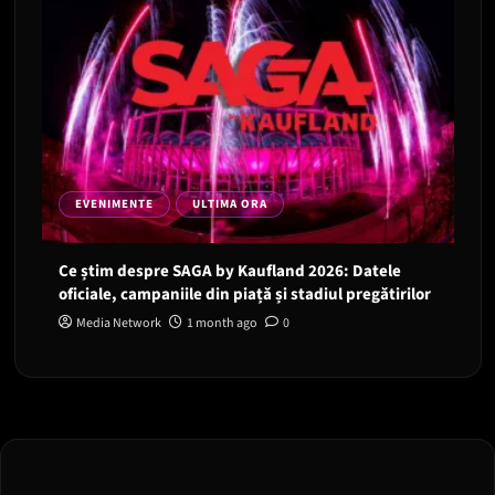
EVENIMENTE
ULTIMA ORA
Ce știm despre SAGA by Kaufland 2026: Datele
oficiale, campaniile din piață și stadiul pregătirilor
Media Network
1 month ago
0