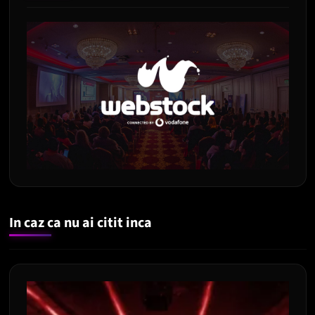
In caz ca nu ai citit inca