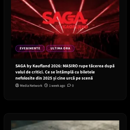
EVENIMENTE
ULTIMA ORA
SAGA by Kaufland 2026: MASIRO rupe tăcerea după
valul de critici. Ce se întâmplă cu biletele
nefolosite din 2025 și cine urcă pe scenă
Media Network
1 week ago
0