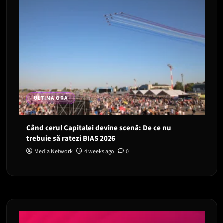
ULTIMA ORA
Când cerul Capitalei devine scenă: De ce nu
trebuie să ratezi BIAS 2026
Media Network
4 weeks ago
0