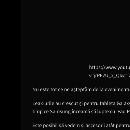
https://www.yout
v=jrPE2U_x_QI&t=
Nu este tot ce ne așteptăm de la eveniment
Leak-urile au crescut și pentru tableta Gala
timp ce Samsung încearcă să lupte cu iPad P
Este posibil să vedem și accesorii atât pentr