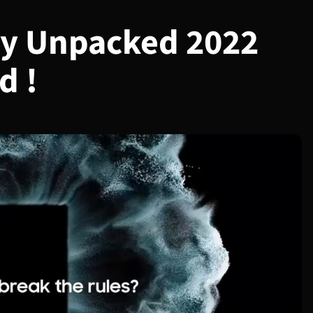
y Unpacked 2022
d !