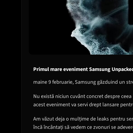
Primul mare eveniment Samsung Unpacke
maine 9 februarie, Samsung găzduind un str
Nu există niciun cuvânt concret despre ceea
acest eveniment va servi drept lansare pent
Am văzut deja o mulțime de leaks pentru se
încă încântați să vedem ce zvonuri se adeve