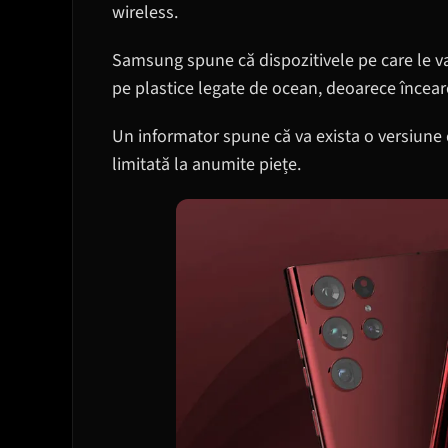
wireless.
Samsung spune că dispozitivele pe care le va
pe plastice legate de ocean, deoarece încear
Un informator spune că va exista o versiune 
limitată la anumite piețe.