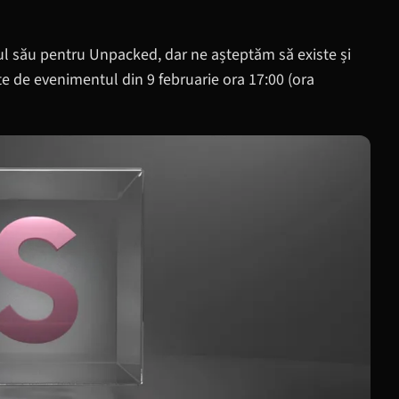
l său pentru Unpacked, dar ne așteptăm să existe și
te de evenimentul din 9 februarie ora 17:00 (ora