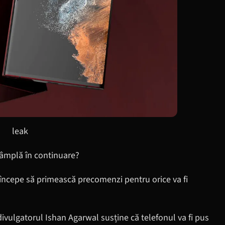
leak
tâmplă în continuare?
ncepe să primească precomenzi pentru orice va fi
divulgatorul Ishan Agarwal susține că telefonul va fi pus