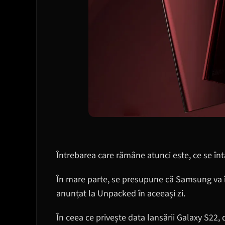
Întrebarea care rămâne atunci este, ce se în
În mare parte, se presupune că Samsung va î
anunțat la Unpacked în aceeași zi.
În ceea ce privește data lansării Galaxy S22, 