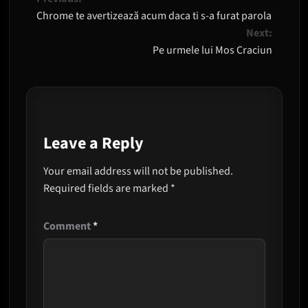
Post
Chrome te avertizează acum daca ti s-a furat parola
navigation
Next:
Pe urmele lui Mos Craciun
Leave a Reply
Your email address will not be published.
Required fields are marked
*
Comment
*