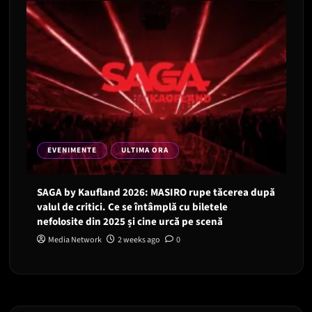
EVENIMENTE
ULTIMA ORA
SAGA by Kaufland 2026: MASIRO rupe tăcerea după
valul de critici. Ce se întâmplă cu biletele
nefolosite din 2025 și cine urcă pe scenă
Media Network
2 weeks ago
0