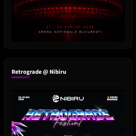
Retrograde @ Nibiru