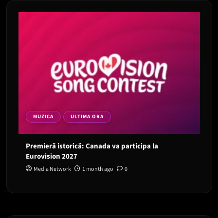
MUZICA
ULTIMA ORA
Premieră istorică: Canada va participa la
Eurovision 2027
Media Network
1 month ago
0