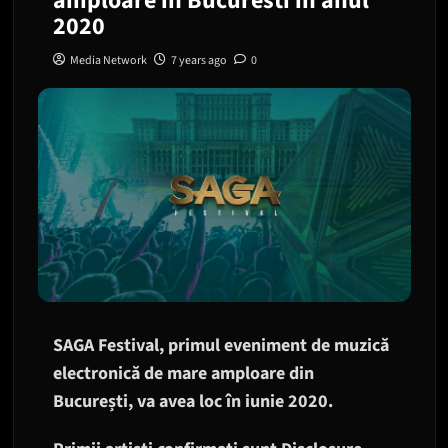
amploare in Bucuresti in anul
2020
Media Network
7 years ago
0
SAGA Festival, primul eveniment de muzică
electronică de mare amploare din
București, va avea loc în iunie 2020.