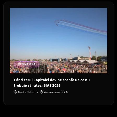
ULTIMA ORA
Când cerul Capitalei devine scenă: De ce nu
trebuie să ratezi BIAS 2026
Media Network
4 weeks ago
0