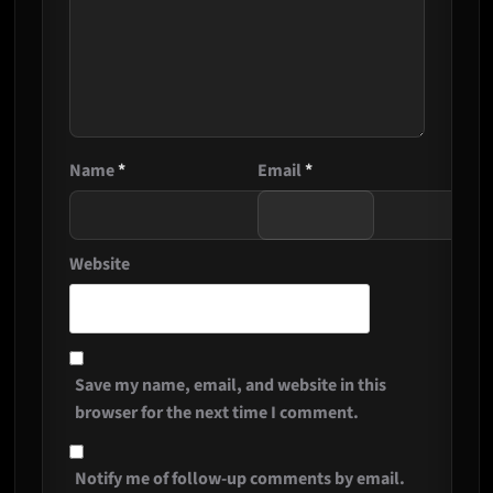
Name
*
Email
*
Website
Save my name, email, and website in this
browser for the next time I comment.
Notify me of follow-up comments by email.