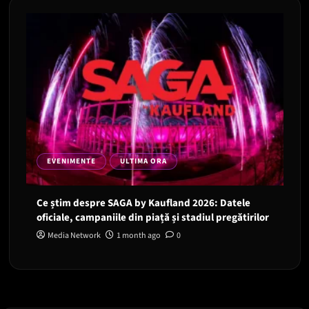
EVENIMENTE
ULTIMA ORA
Ce știm despre SAGA by Kaufland 2026: Datele
oficiale, campaniile din piață și stadiul pregătirilor
Media Network
1 month ago
0