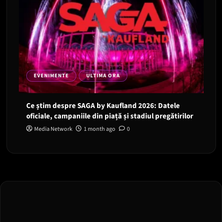
EVENIMENTE
ULTIMA ORA
Ce știm despre SAGA by Kaufland 2026: Datele
oficiale, campaniile din piață și stadiul pregătirilor
Media Network
1 month ago
0