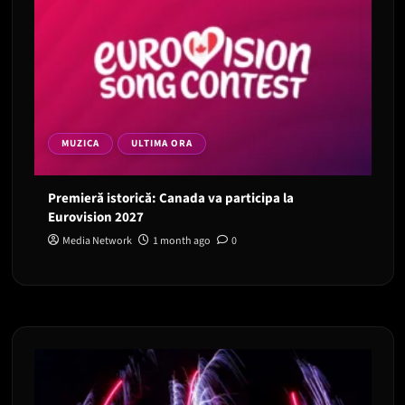
MUZICA
ULTIMA ORA
Premieră istorică: Canada va participa la
Eurovision 2027
Media Network
1 month ago
0