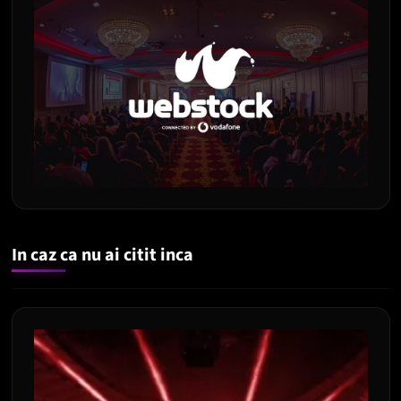
In caz ca nu ai citit inca