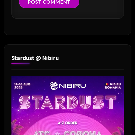
Stardust @ Nibiru