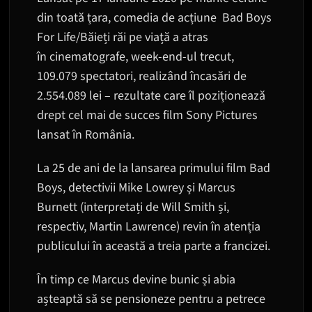
din toată țara, comedia de acțiune Bad Boys
For Life/Băieți răi pe viață a atras
în cinematografe, week-end-ul trecut,
109.079 spectatori, realizând încasări de
2.554.089 lei – rezultate care îl poziționează
drept cel mai de succes film Sony Pictures
lansat în România.
La 25 de ani de la lansarea primului film Bad
Boys, detectivii Mike Lowrey și Marcus
Burnett (interpretați de Will Smith și,
respectiv, Martin Lawrence) revin în atenția
publicului în această a treia parte a francizei.
În timp ce Marcus devine bunic și abia
așteaptă să se pensioneze pentru a petrece