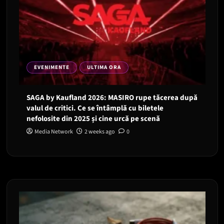
EVENIMENTE
ULTIMA ORA
SAGA by Kaufland 2026: MASIRO rupe tăcerea după
valul de critici. Ce se întâmplă cu biletele
nefolosite din 2025 și cine urcă pe scenă
Media Network
2 weeks ago
0