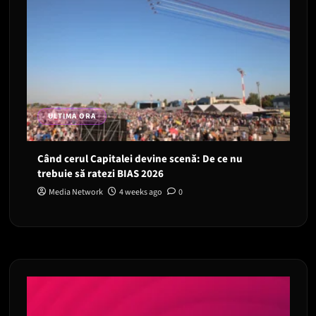
ULTIMA ORA
Când cerul Capitalei devine scenă: De ce nu
trebuie să ratezi BIAS 2026
Media Network
4 weeks ago
0