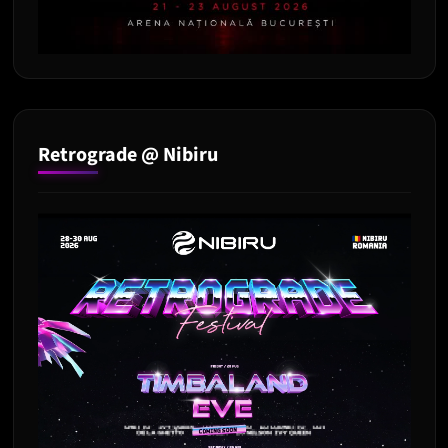
Retrograde @ Nibiru