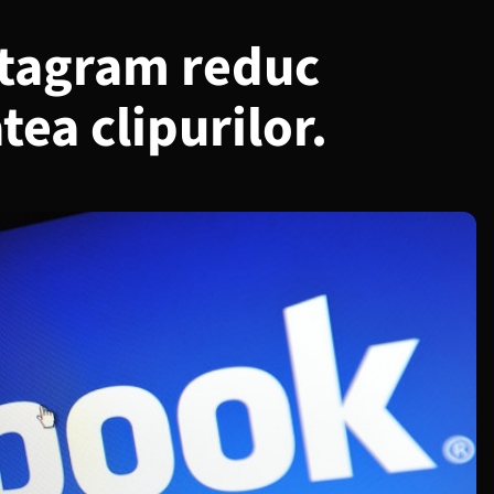
stagram reduc
tea clipurilor.