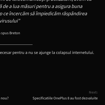
ă de a lua măsuri pentru a asigura buna
imp ce încercăm să împiedicăm răspândirea
virusului”
a spus Breton
ecesar pentru a nu se ajunge la colapsul internetului.
Next:
e nou?
Specificatiile OnePlus 8 au fost dezvaluite