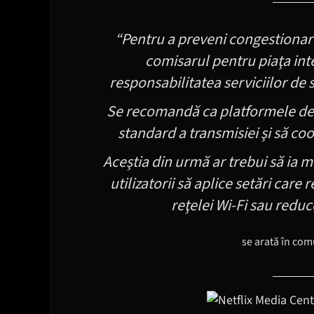
“Pentru a preveni congestionare
comisarul pentru piaţa int
responsabilitatea serviciilor de s
Se recomandă ca platformele de 
standard a transmisiei şi să co
Aceştia din urmă ar trebui să ia 
utilizatorii să aplice setări care
reţelei Wi-Fi sau redu
se arată în co