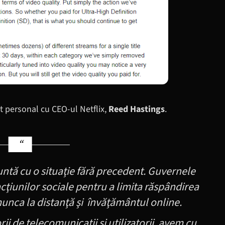
t personal cu CEO-ul Netflix,
Reed Hastings
.
ntă cu o situaţie fără precedent. Guvernele
cţiunilor sociale pentru a limita răspândirea
unca la distanţă şi învăţământul online.
i de telecomunicaţii şi utilizatorii, avem cu