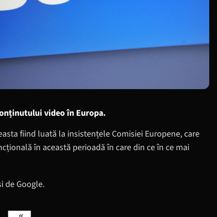
conținutului video în Europa.
easta fiind luată la insistențele Comisiei Europene, care
ncțională în această perioadă în care din ce în ce mai
 și de Google.