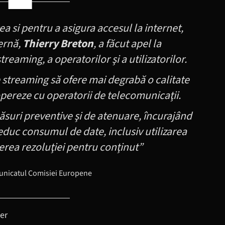
a si pentru a asigura accesul la internet,
ernă,
Thierry Breton
, a făcut apel la
treaming, a operatorilor şi a utilizatorilor.
streaming să ofere mai degrabă o calitate
opereze cu operatorii de telecomunicaţii.
măsuri preventive şi de atenuare, încurajând
 reduc consumul de date, inclusiv utilizarea
cerea rezoluţiei pentru conţinut”
municatul Comisiei Europene