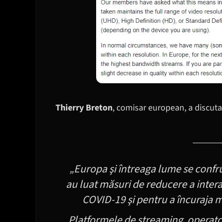
Thierry Breton
, comisar european, a discuta
„Europa şi întreaga lume se confru
au luat măsuri de reducere a intera
COVID-19 şi pentru a încuraja m
Platformele de streaming, operatori