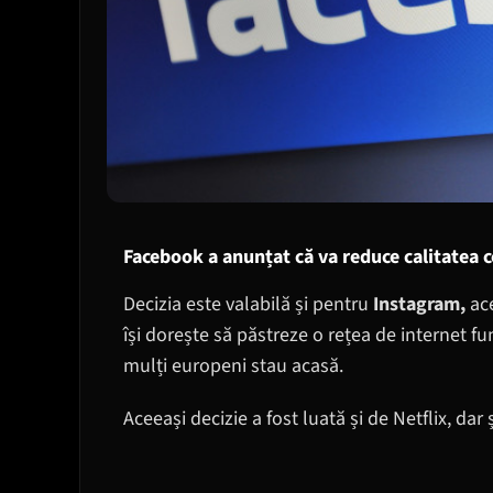
Facebook
a anunțat că va reduce calitatea 
Decizia este valabilă și pentru
Instagram,
ac
își dorește să păstreze o rețea de internet fu
mulți europeni stau acasă.
Aceeași decizie a fost luată și de Netflix, dar