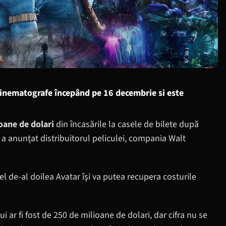
 cinematografe începând pe 16 decembrie si este
oane de dolari
din încasările la casele de bilete după
 a anunţat distribuitorul peliculei, compania Walt
l de-al doilea Avatar îşi va putea recupera costurile
ui ar fi fost de 250 de milioane de dolari, dar cifra nu se