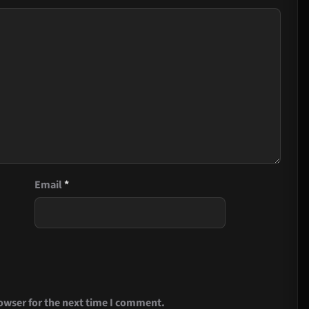
Email
*
owser for the next time I comment.