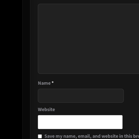
Name
*
Website
Save my name, email, and website in this br