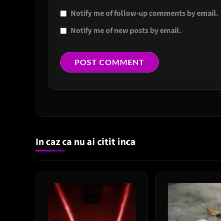
Notify me of follow-up comments by email.
Notify me of new posts by email.
In caz ca nu ai citit inca