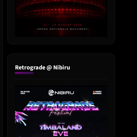
Retrograde @ Nibiru