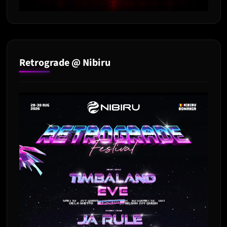
Retrograde @ Nibiru