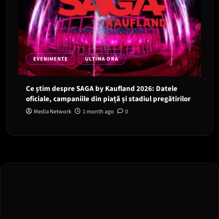
EVENIMENTE
ULTIMA ORA
Ce știm despre SAGA by Kaufland 2026: Datele
oficiale, campaniile din piață și stadiul pregătirilor
Media Network
1 month ago
0