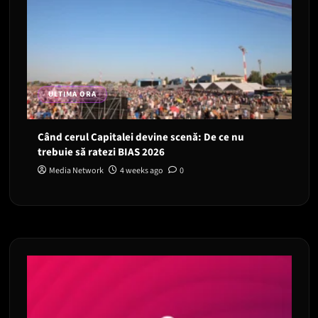
ULTIMA ORA
Când cerul Capitalei devine scenă: De ce nu
trebuie să ratezi BIAS 2026
Media Network
4 weeks ago
0