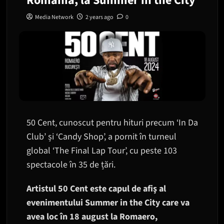
Romania, la Summer in the City
Media Network
2 years ago
0
50 Cent, cunoscut pentru hituri precum ‘In Da
Club’ și ‘Candy Shop’, a pornit în turneul
global ‘The Final Lap Tour’, cu peste 103
spectacole în 35 de țări.
Artistul 50 Cent este capul de afiş al
evenimentului Summer in the City care va
avea loc în 18 august la Romaero,