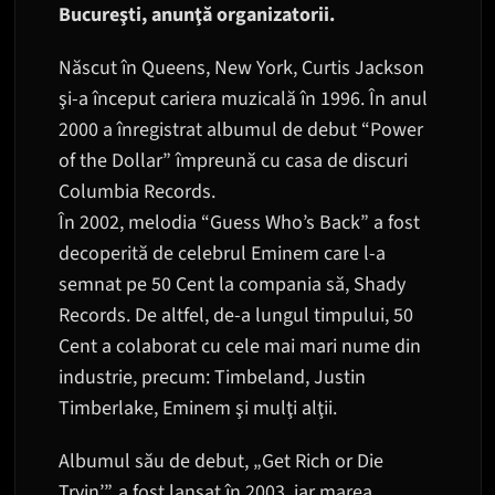
Bucureşti, anunţă organizatorii.
Născut în Queens, New York, Curtis Jackson
şi-a început cariera muzicală în 1996. În anul
2000 a înregistrat albumul de debut “Power
of the Dollar” împreună cu casa de discuri
Columbia Records.
În 2002, melodia “Guess Who’s Back” a fost
decoperită de celebrul Eminem care l-a
semnat pe 50 Cent la compania să, Shady
Records. De altfel, de-a lungul timpului, 50
Cent a colaborat cu cele mai mari nume din
industrie, precum: Timbeland, Justin
Timberlake, Eminem şi mulţi alţii.
Albumul său de debut, „Get Rich or Die
Tryin’”, a fost lansat în 2003, iar marea