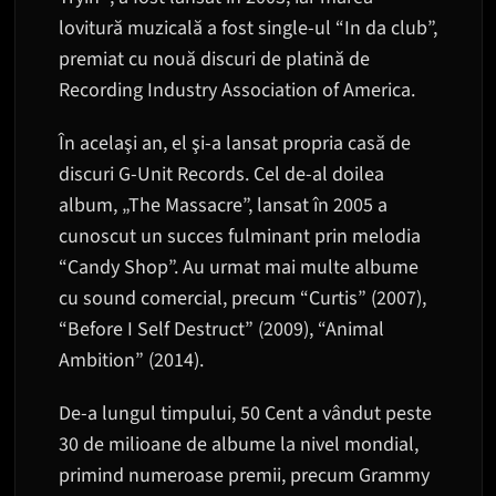
lovitură muzicală a fost single-ul “In da club”,
premiat cu nouă discuri de platină de
Recording Industry Association of America.
În acelaşi an, el şi-a lansat propria casă de
discuri G-Unit Records. Cel de-al doilea
album, „The Massacre”, lansat în 2005 a
cunoscut un succes fulminant prin melodia
“Candy Shop”. Au urmat mai multe albume
cu sound comercial, precum “Curtis” (2007),
“Before I Self Destruct” (2009), “Animal
Ambition” (2014).
De-a lungul timpului, 50 Cent a vândut peste
30 de milioane de albume la nivel mondial,
primind numeroase premii, precum Grammy