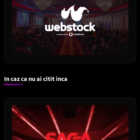
In caz ca nu ai citit inca