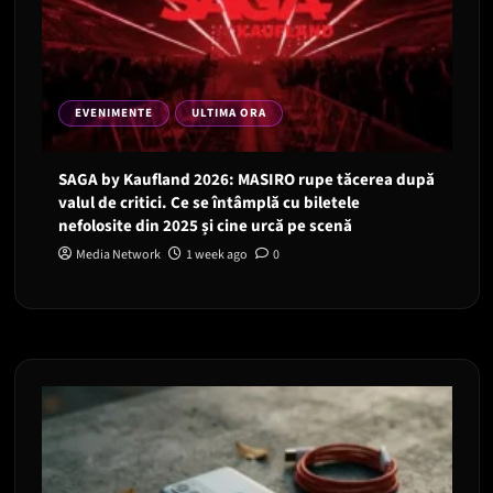
EVENIMENTE
ULTIMA ORA
SAGA by Kaufland 2026: MASIRO rupe tăcerea după
valul de critici. Ce se întâmplă cu biletele
nefolosite din 2025 și cine urcă pe scenă
Media Network
1 week ago
0