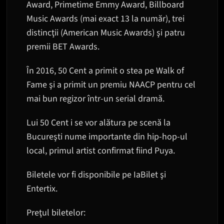
Award, Primetime Emmy Award, Billboard
Music Awards (mai exact 13 la număr), trei
distincţii (American Music Awards) şi patru
premii BET Awards.
În 2016, 50 Cent a primit o stea pe Walk of
Fame şi a primit un premiu NAACP pentru cel
mai bun regizor într-un serial dramă.
Lui 50 Cent i se vor alătura pe scenă la
Bucureşti nume importante din hip-hop-ul
local, primul artist confirmat fiind Puya.
Biletele vor fi disponibile pe IaBilet şi
Entertix.
Preţul biletelor: