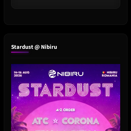
Stardust @ Nibiru