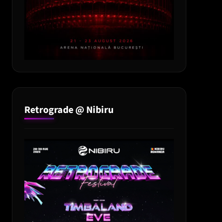
Retrograde @ Nibiru