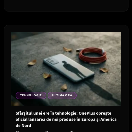
TEHNOLOGIE
ULTIMA ORA
Sfârșitul unei ere în tehnologie: OnePlus oprește
oficial lansarea de noi produse în Europa și America
de Nord