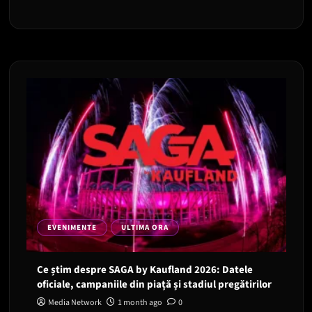
EVENIMENTE
ULTIMA ORA
Ce știm despre SAGA by Kaufland 2026: Datele
oficiale, campaniile din piață și stadiul pregătirilor
Media Network
1 month ago
0