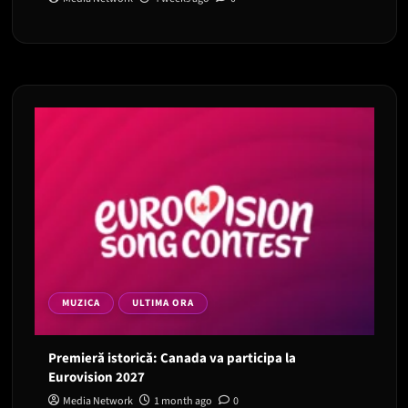
MUZICA
ULTIMA ORA
Premieră istorică: Canada va participa la
Eurovision 2027
Media Network
1 month ago
0