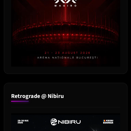
Retrograde @ Nibiru