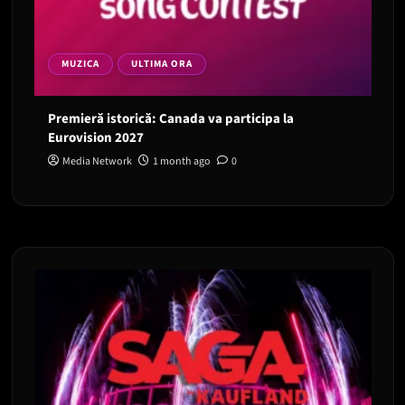
MUZICA
ULTIMA ORA
Premieră istorică: Canada va participa la
Eurovision 2027
Media Network
1 month ago
0