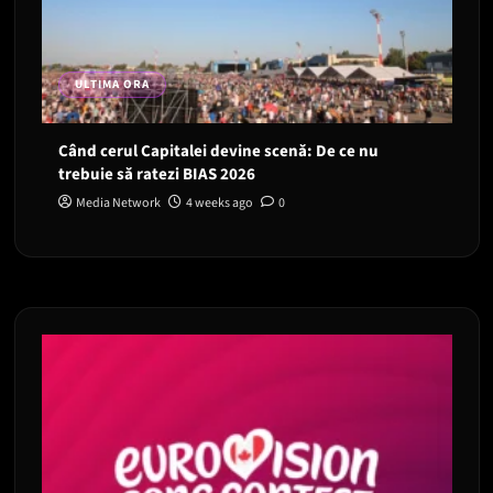
ULTIMA ORA
Când cerul Capitalei devine scenă: De ce nu
trebuie să ratezi BIAS 2026
Media Network
4 weeks ago
0