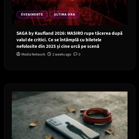
EVENIMENTE
ULTIMA ORA
SAGA by Kaufland 2026: MASIRO rupe tăcerea după
valul de critici. Ce se întâmplă cu biletele
nefolosite din 2025 și cine urcă pe scenă
Media Network
2 weeks ago
0