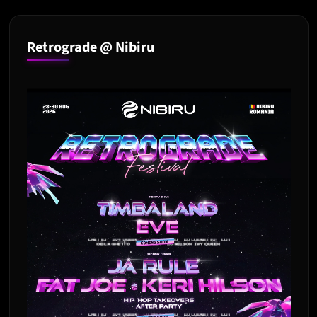
Retrograde @ Nibiru