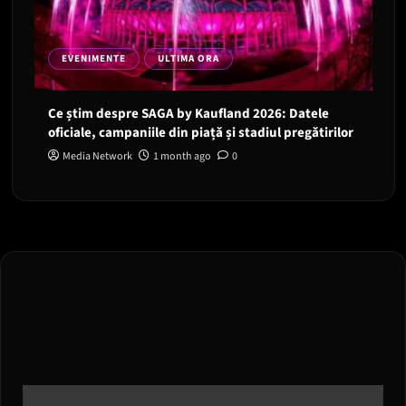
EVENIMENTE
ULTIMA ORA
Ce știm despre SAGA by Kaufland 2026: Datele
oficiale, campaniile din piață și stadiul pregătirilor
Media Network
1 month ago
0