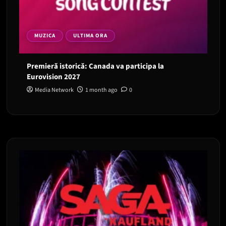
MUZICA
ULTIMA ORA
Premieră istorică: Canada va participa la
Eurovision 2027
Media Network
1 month ago
0