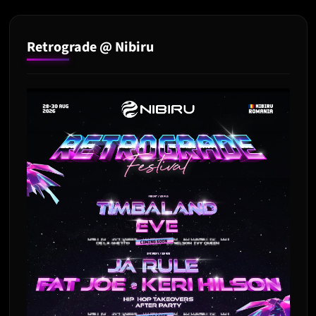
Retrograde @ Nibiru