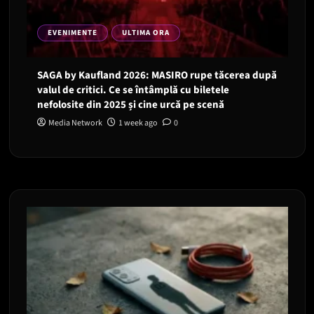
EVENIMENTE
ULTIMA ORA
SAGA by Kaufland 2026: MASIRO rupe tăcerea după
valul de critici. Ce se întâmplă cu biletele
nefolosite din 2025 și cine urcă pe scenă
Media Network
1 week ago
0