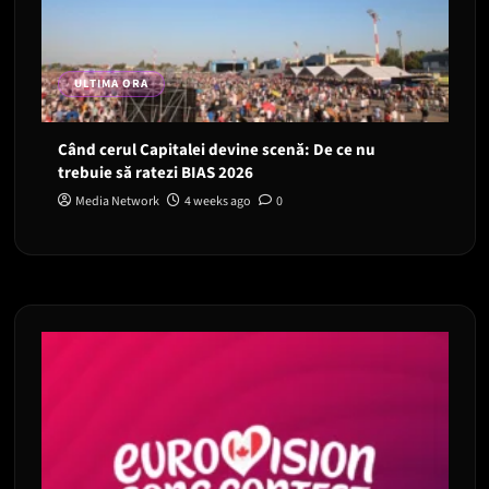
ULTIMA ORA
Când cerul Capitalei devine scenă: De ce nu
trebuie să ratezi BIAS 2026
Media Network
4 weeks ago
0