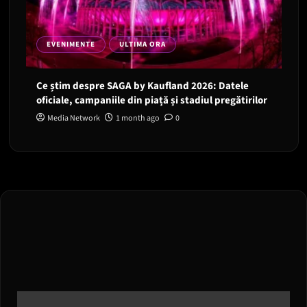
EVENIMENTE
ULTIMA ORA
Ce știm despre SAGA by Kaufland 2026: Datele
oficiale, campaniile din piață și stadiul pregătirilor
Media Network
1 month ago
0