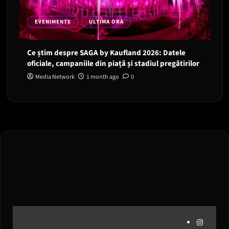
EVENIMENTE
ULTIMA ORA
Ce știm despre SAGA by Kaufland 2026: Datele
oficiale, campaniile din piață și stadiul pregătirilor
Media Network
1 month ago
0
Instagram