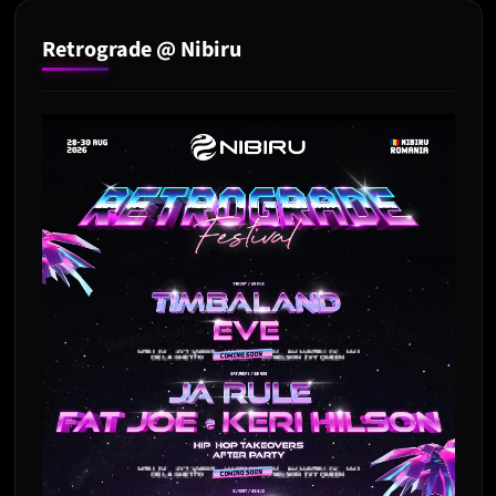
Retrograde @ Nibiru