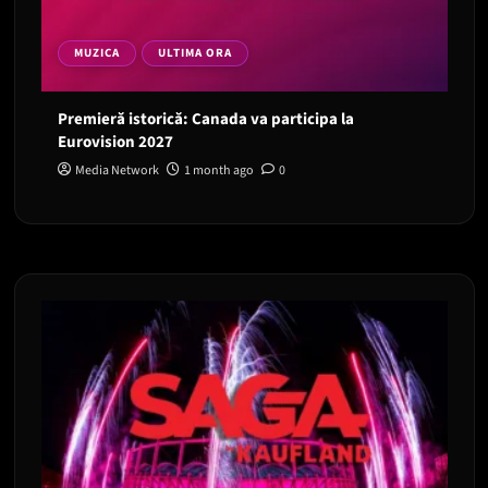
MUZICA
ULTIMA ORA
Premieră istorică: Canada va participa la
Eurovision 2027
Media Network
1 month ago
0