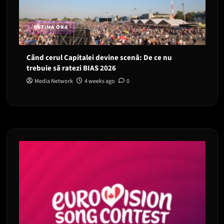
ULTIMA ORA
Când cerul Capitalei devine scenă: De ce nu
trebuie să ratezi BIAS 2026
Media Network
4 weeks ago
0