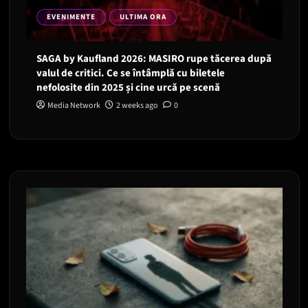
EVENIMENTE
ULTIMA ORA
SAGA by Kaufland 2026: MASIRO rupe tăcerea după
valul de critici. Ce se întâmplă cu biletele
nefolosite din 2025 și cine urcă pe scenă
Media Network
2 weeks ago
0