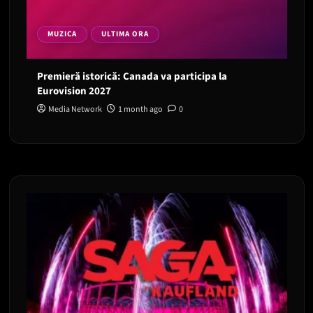
MUZICA
ULTIMA ORA
Premieră istorică: Canada va participa la
Eurovision 2027
Media Network
1 month ago
0