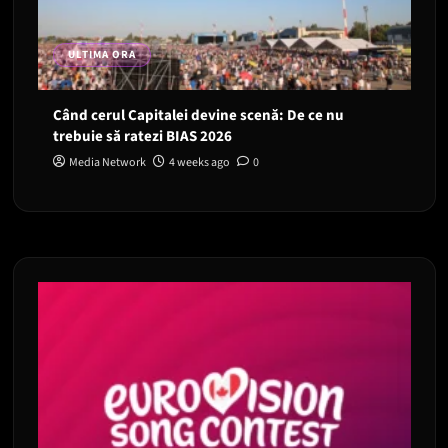
ULTIMA ORA
Când cerul Capitalei devine scenă: De ce nu
trebuie să ratezi BIAS 2026
Media Network
4 weeks ago
0