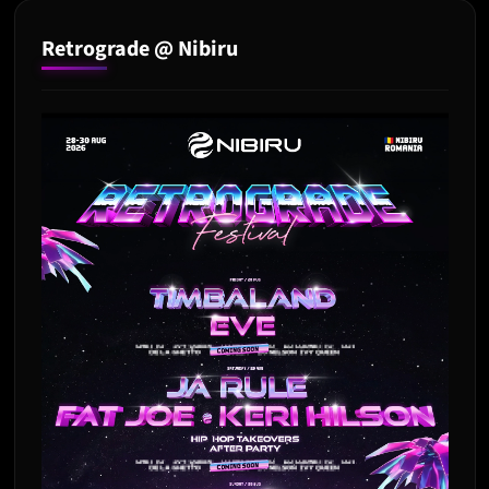
Retrograde @ Nibiru