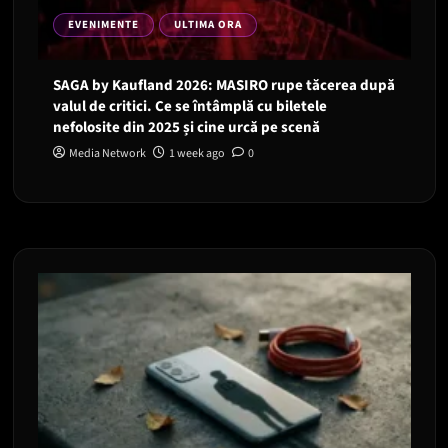
EVENIMENTE
ULTIMA ORA
SAGA by Kaufland 2026: MASIRO rupe tăcerea după
valul de critici. Ce se întâmplă cu biletele
nefolosite din 2025 și cine urcă pe scenă
Media Network
1 week ago
0