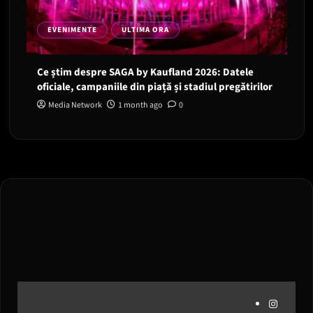
EVENIMENTE
ULTIMA ORA
Ce știm despre SAGA by Kaufland 2026: Datele
oficiale, campaniile din piață și stadiul pregătirilor
Media Network
1 month ago
0
Instagram