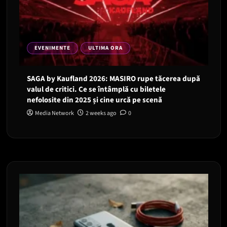
EVENIMENTE
ULTIMA ORA
SAGA by Kaufland 2026: MASIRO rupe tăcerea după
valul de critici. Ce se întâmplă cu biletele
nefolosite din 2025 și cine urcă pe scenă
Media Network
2 weeks ago
0