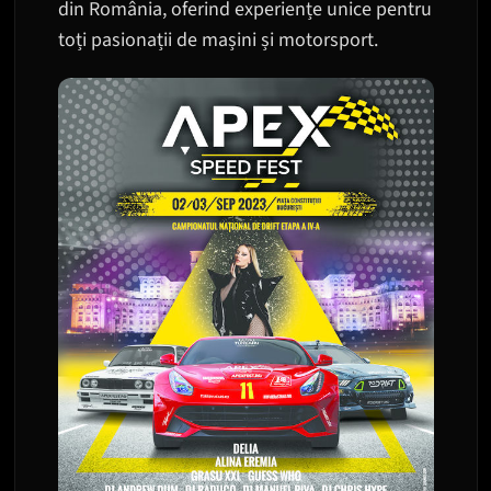
din România, oferind experiențe unice pentru
toți pasionații de mașini și motorsport.