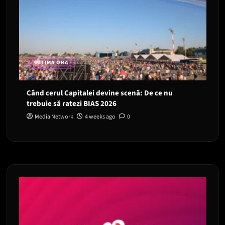
ULTIMA ORA
Când cerul Capitalei devine scenă: De ce nu
trebuie să ratezi BIAS 2026
Media Network
4 weeks ago
0