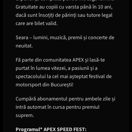
Gratuitate au copiii cu varsta până în 10 ani,
dacă sunt însoțiți de părinți sau tutore legal
care are bilet valid.
Seara – lumini, muzică, premii și concerte de
neuitat.
Fă parte din comunitatea APEX și lasă-te
purtat în lumea vitezei, a pasiunii și a
spectacolului la cel mai așteptat festival de
motorsport din București!
Cumpără abonamentul pentru ambele zile și
intră automat în cursa pentru premiul
suprem.
Programul* APEX SPEED FEST: