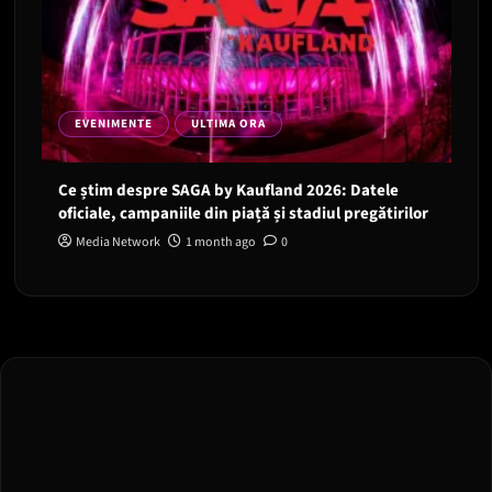
EVENIMENTE
ULTIMA ORA
Ce știm despre SAGA by Kaufland 2026: Datele
oficiale, campaniile din piață și stadiul pregătirilor
Media Network
1 month ago
0