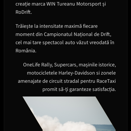
creație marca WIN Tureanu Motorsport și
RoDrift.
Trăiește la intensitate maximă fiecare
moment din Campionatul Național de Drift,
cel mai tare spectacol auto văzut vreodată în
România.
OneLife Rally, Supercars, mașinile istorice,
motocicletele Harley-Davidson si zonele
amenajate de circuit stradal pentru RaceTaxi
promit să-ți garanteze satisfacția.