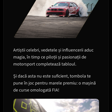
Artiștii celebri, vedetele și influencerii aduc
magia, în timp ce piloții și pasionații de
motorsport completează tabloul.
Și dacă asta nu este suficient, tombola te
pune în joc pentru marele premiu: o mașină
de curse omologată FIA!