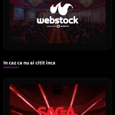
In caz ca nu ai citit inca