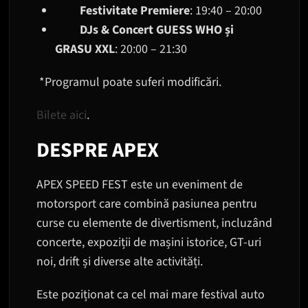
Festivitate Premiere
: 19:40 – 20:00
DJs & Concert GUESS WHO și
GRASU XXL
: 20:00 – 21:30
*Programul poate suferi modificări.
Bilete aici
.
DESPRE APEX
APEX SPEED FEST este un eveniment de
motorsport care combină pasiunea pentru
curse cu elemente de divertisment, incluzând
concerte, expoziții de mașini istorice, GT-uri
noi, drift și diverse alte activități.
Este poziționat ca cel mai mare festival auto