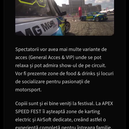
Spectatorii vor avea mai multe variante de
acces (General Acces & VIP) unde se pot
relaxa și pot admira show-ul de pe circuit.
Vor fi prezente zone de food & drinks și locuri
de socializare pentru pasionații de
motorsport.
Copiii sunt și ei bine veniți la festival. La APEX
SPEED FEST îi așteaptă zone de karting
electric și AirSoft dedicate, creând astfel o
experiență completă pentru întreaga familie.