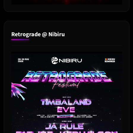
Retrograde @ Nibiru