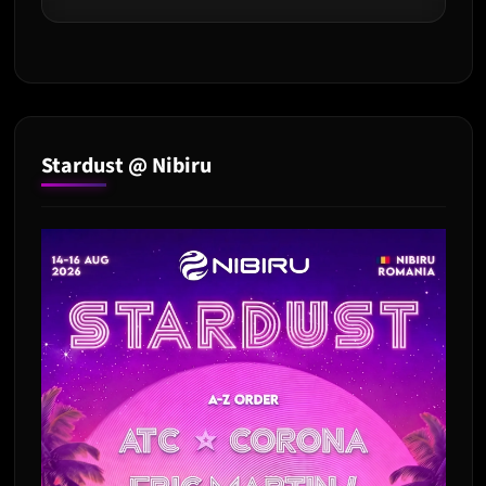
Stardust @ Nibiru