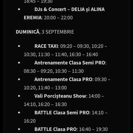
18:45 – 19:30
DJs & Concert – DELIA și ALINA
EREMIA
: 20:00 – 22:00
DUMINICĂ
, 3 SEPTEMBRIE
RACE TAXI
: 09:20 – 09:30, 10:20 –
10:30, 11:30 – 11:40, 16:30 – 16:40
Antrenamente Clasa Semi PRO
:
08:30 – 09:20, 10:30 – 11:30
Antrenamente Clasa PRO
: 09:30 –
10:20, 11:40 – 13:00
Vali Porcișteanu Show
: 14:00 –
14:10, 16:20 – 16:30
BATTLE Clasa Semi PRO
: 14:10 –
16:20
BATTLE Clasa PRO
: 16:40 – 19:30