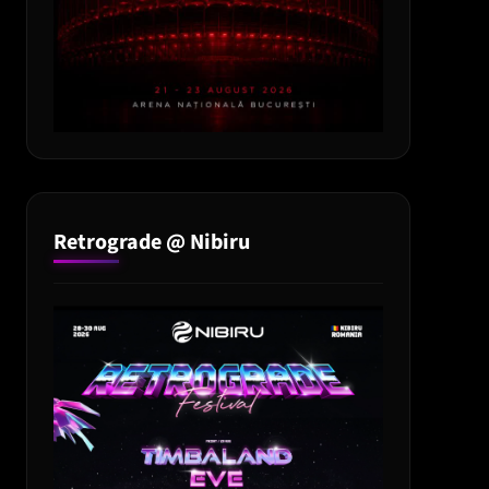
Retrograde @ Nibiru