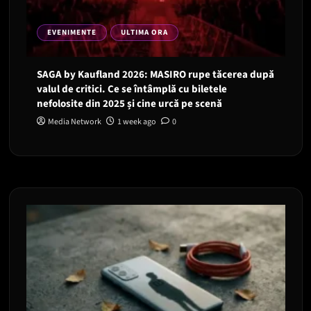
EVENIMENTE
ULTIMA ORA
SAGA by Kaufland 2026: MASIRO rupe tăcerea după
valul de critici. Ce se întâmplă cu biletele
nefolosite din 2025 și cine urcă pe scenă
Media Network
1 week ago
0