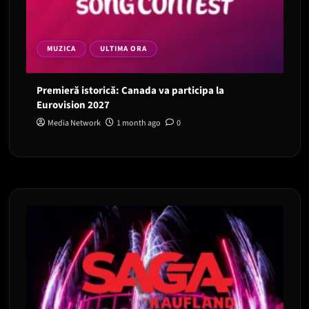
MUZICA
ULTIMA ORA
Premieră istorică: Canada va participa la
Eurovision 2027
Media Network
1 month ago
0