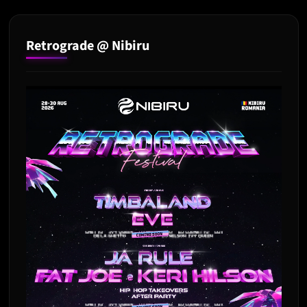
Retrograde @ Nibiru