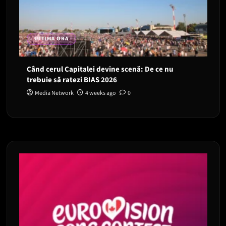
ULTIMA ORA
Când cerul Capitalei devine scenă: De ce nu
trebuie să ratezi BIAS 2026
Media Network
4 weeks ago
0