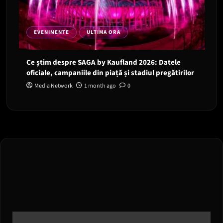
EVENIMENTE
ULTIMA ORA
Ce știm despre SAGA by Kaufland 2026: Datele
oficiale, campaniile din piață și stadiul pregătirilor
Media Network
1 month ago
0