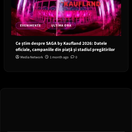
EVENIMENTE
ULTIMA ORA
Ce știm despre SAGA by Kaufland 2026: Datele
oficiale, campaniile din piață și stadiul pregătirilor
Media Network
1 month ago
0