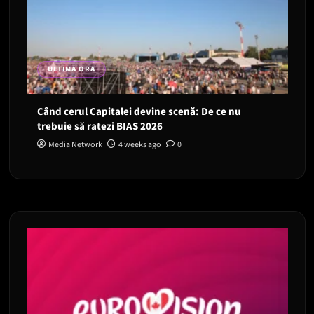
ULTIMA ORA
Când cerul Capitalei devine scenă: De ce nu
trebuie să ratezi BIAS 2026
Media Network
4 weeks ago
0