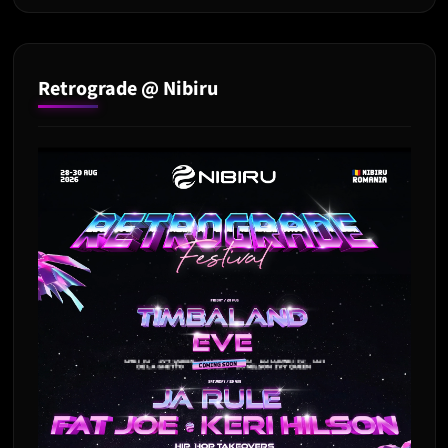
Retrograde @ Nibiru