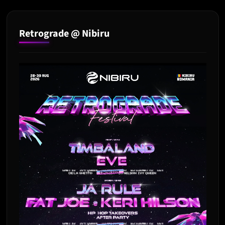
Retrograde @ Nibiru