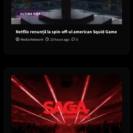
ULTIMA ORA
Netflix renunță la spin-off-ul american Squid Game
Media Network
23 hours ago
0