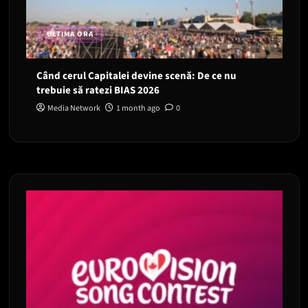
ULTIMA ORA
Când cerul Capitalei devine scenă: De ce nu
trebuie să ratezi BIAS 2026
Media Network
1 month ago
0