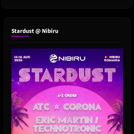
a
Premiilor
Oscar
2024
Stardust @ Nibiru