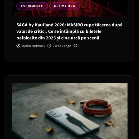
EVENIMENTE
ULTIMA ORA
SAGA by Kaufland 2026: MASIRO rupe tăcerea după
valul de critici. Ce se întâmplă cu biletele
nefolosite din 2025 și cine urcă pe scenă
Media Network
2 weeks ago
0