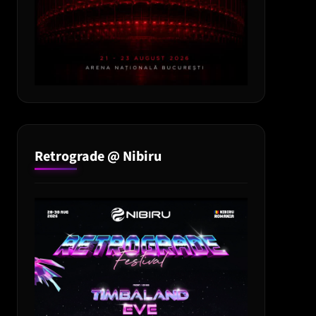
Retrograde @ Nibiru