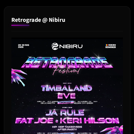
Retrograde @ Nibiru