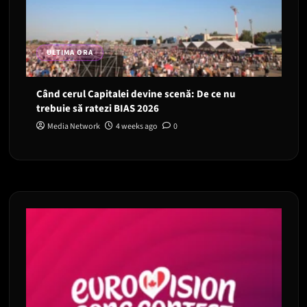
ULTIMA ORA
Când cerul Capitalei devine scenă: De ce nu
trebuie să ratezi BIAS 2026
Media Network
4 weeks ago
0