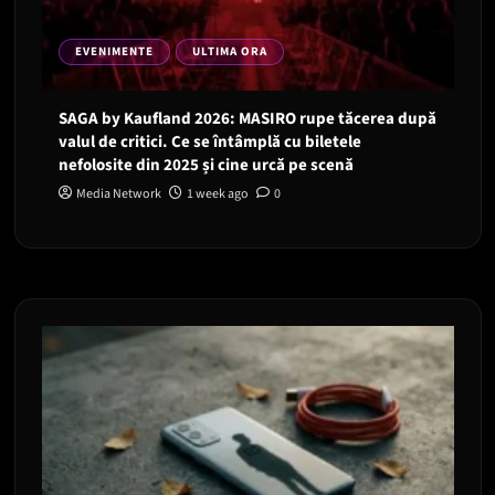
EVENIMENTE
ULTIMA ORA
SAGA by Kaufland 2026: MASIRO rupe tăcerea după
valul de critici. Ce se întâmplă cu biletele
nefolosite din 2025 și cine urcă pe scenă
Media Network
1 week ago
0