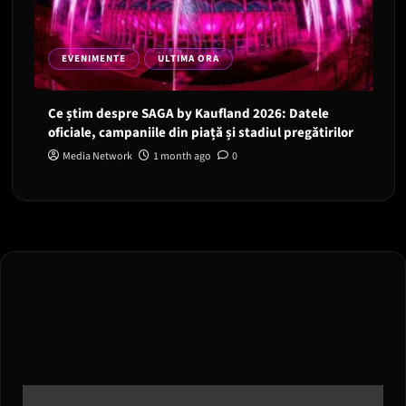
EVENIMENTE
ULTIMA ORA
Ce știm despre SAGA by Kaufland 2026: Datele
oficiale, campaniile din piață și stadiul pregătirilor
Media Network
1 month ago
0