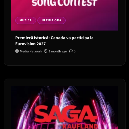
MUZICA
ULTIMA ORA
Premieră istorică: Canada va participa la
Eurovision 2027
Media Network
1 month ago
0