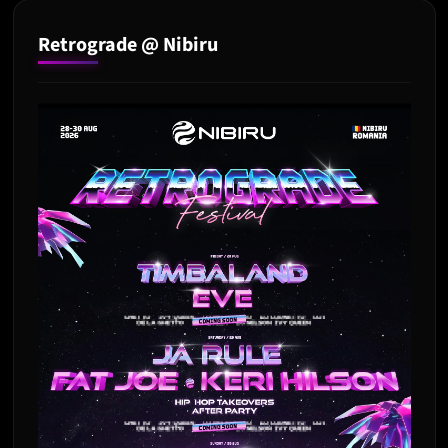
Retrograde @ Nibiru