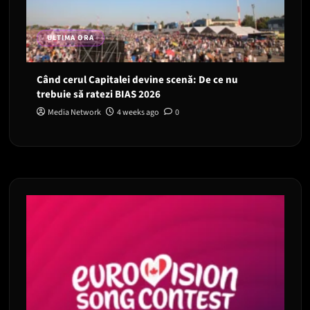
ULTIMA ORA
Când cerul Capitalei devine scenă: De ce nu
trebuie să ratezi BIAS 2026
Media Network
4 weeks ago
0