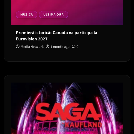
MUZICA
ULTIMA ORA
Premieră istorică: Canada va participa la
Eurovision 2027
Media Network
1 month ago
0