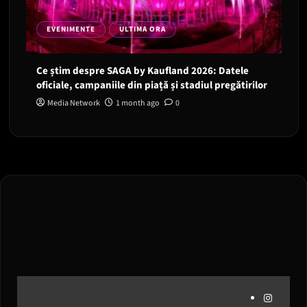
EVENIMENTE
ULTIMA ORA
Ce știm despre SAGA by Kaufland 2026: Datele
oficiale, campaniile din piață și stadiul pregătirilor
Media Network
1 month ago
0
Instagram