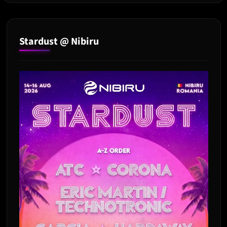
la
Untold 2023
Stardust @ Nibiru