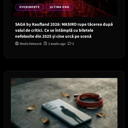
EVENIMENTE
ULTIMA ORA
SAGA by Kaufland 2026: MASIRO rupe tăcerea după
valul de critici. Ce se întâmplă cu biletele
nefolosite din 2025 și cine urcă pe scenă
Media Network
2 weeks ago
0