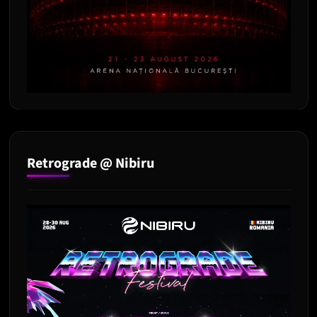
Retrograde @ Nibiru