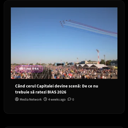
ULTIMA ORA
Când cerul Capitalei devine scenă: De ce nu
trebuie să ratezi BIAS 2026
Media Network
4 weeks ago
0