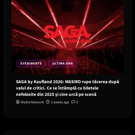
EVENIMENTE
ULTIMA ORA
SAGA by Kaufland 2026: MASIRO rupe tăcerea după
valul de critici. Ce se întâmplă cu biletele
nefolosite din 2025 și cine urcă pe scenă
Media Network
2 weeks ago
0