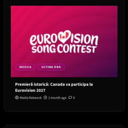
MUZICA
ULTIMA ORA
Premieră istorică: Canada va participa la
Eurovision 2027
Media Network
1 month ago
0