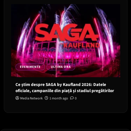
EVENIMENTE
ULTIMA ORA
Ce știm despre SAGA by Kaufland 2026: Datele
oficiale, campaniile din piață și stadiul pregătirilor
Media Network
1 month ago
0