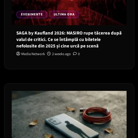
EVENIMENTE
ULTIMA ORA
SAGA by Kaufland 2026: MASIRO rupe tăcerea după
valul de critici. Ce se întâmplă cu biletele
nefolosite din 2025 și cine urcă pe scenă
Media Network
2 weeks ago
0