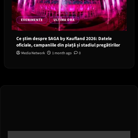
EVENIMENTE
ULTIMA ORA
Ce știm despre SAGA by Kaufland 2026: Datele
oficiale, campaniile din piață și stadiul pregătirilor
Media Network
1 month ago
0