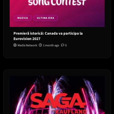
MUZICA
ULTIMA ORA
Premieră istorică: Canada va participa la
Eurovision 2027
Media Network
1 month ago
0