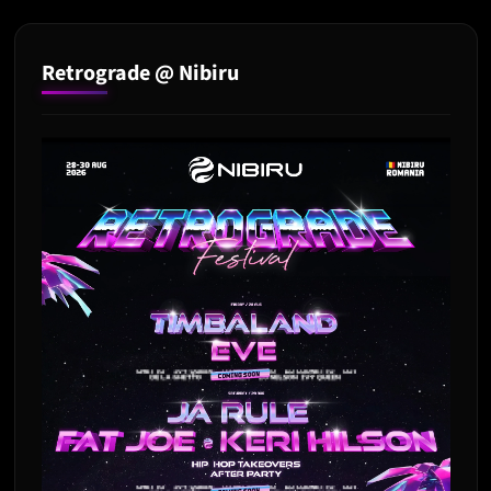
Retrograde @ Nibiru