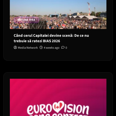
ULTIMA ORA
Când cerul Capitalei devine scenă: De ce nu
trebuie să ratezi BIAS 2026
Media Network
4 weeks ago
0