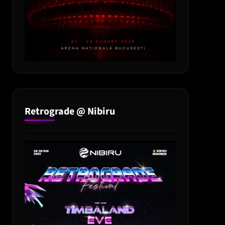
Retrograde @ Nibiru