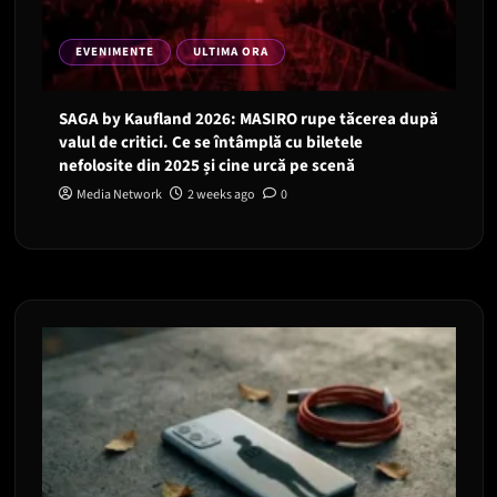
EVENIMENTE
ULTIMA ORA
SAGA by Kaufland 2026: MASIRO rupe tăcerea după
valul de critici. Ce se întâmplă cu biletele
nefolosite din 2025 și cine urcă pe scenă
Media Network
2 weeks ago
0