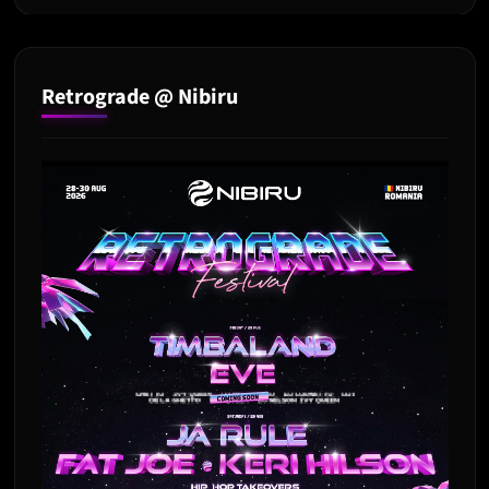
Retrograde @ Nibiru