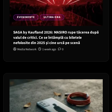
EVENIMENTE
ULTIMA ORA
SAGA by Kaufland 2026: MASIRO rupe tăcerea după
valul de critici. Ce se întâmplă cu biletele
nefolosite din 2025 și cine urcă pe scenă
Media Network
1 week ago
0