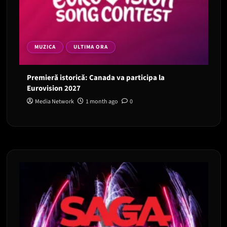
MUZICA
ULTIMA ORA
Premieră istorică: Canada va participa la
Eurovision 2027
Media Network
1 month ago
0