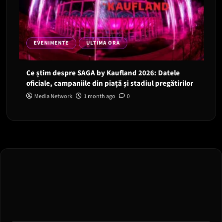
EVENIMENTE
ULTIMA ORA
Ce știm despre SAGA by Kaufland 2026: Datele
oficiale, campaniile din piață și stadiul pregătirilor
Media Network
1 month ago
0