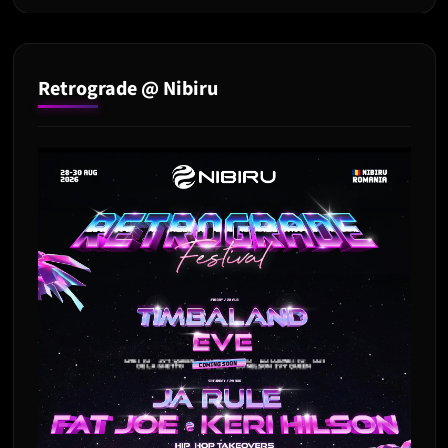
Retrograde @ Nibiru