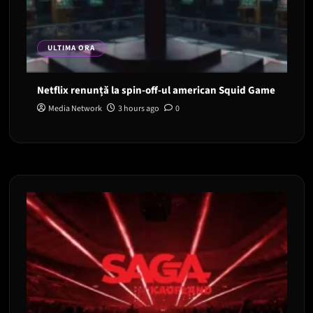
ULTIMA ORA
Netflix renunță la spin-off-ul american Squid Game
Media Network
3 hours ago
0