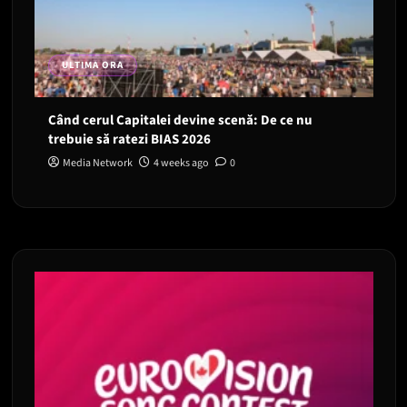
ULTIMA ORA
Când cerul Capitalei devine scenă: De ce nu
trebuie să ratezi BIAS 2026
Media Network
4 weeks ago
0