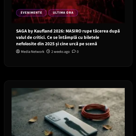
EVENIMENTE
ULTIMA ORA
SAGA by Kaufland 2026: MASIRO rupe tăcerea după
valul de critici. Ce se întâmplă cu biletele
nefolosite din 2025 și cine urcă pe scenă
Media Network
2 weeks ago
0