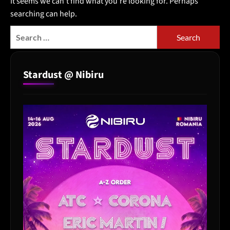
It seems we can’t find what you’re looking for. Perhaps
searching can help.
Search
for:
Stardust @ Nibiru