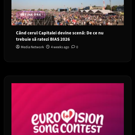
ULTIMA ORA
Când cerul Capitalei devine scenă: De ce nu
trebuie să ratezi BIAS 2026
Media Network
4 weeks ago
0