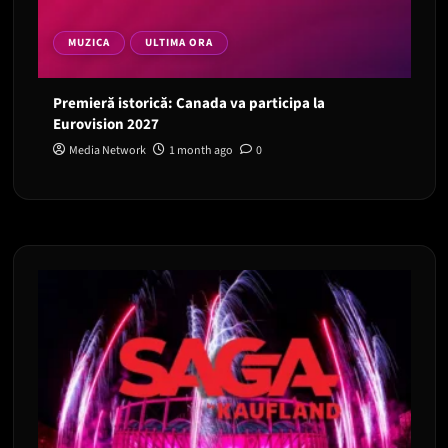
MUZICA
ULTIMA ORA
Premieră istorică: Canada va participa la
Eurovision 2027
Media Network
1 month ago
0