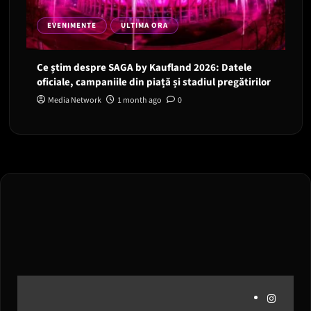
EVENIMENTE
ULTIMA ORA
Ce știm despre SAGA by Kaufland 2026: Datele
oficiale, campaniile din piață și stadiul pregătirilor
Media Network
1 month ago
0
Instagram