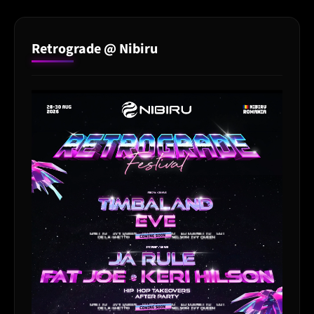
Retrograde @ Nibiru