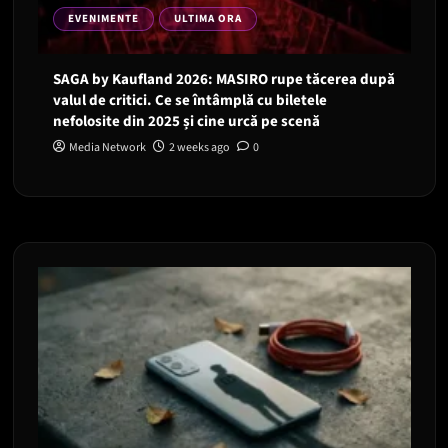
EVENIMENTE
ULTIMA ORA
SAGA by Kaufland 2026: MASIRO rupe tăcerea după
valul de critici. Ce se întâmplă cu biletele
nefolosite din 2025 și cine urcă pe scenă
Media Network
2 weeks ago
0