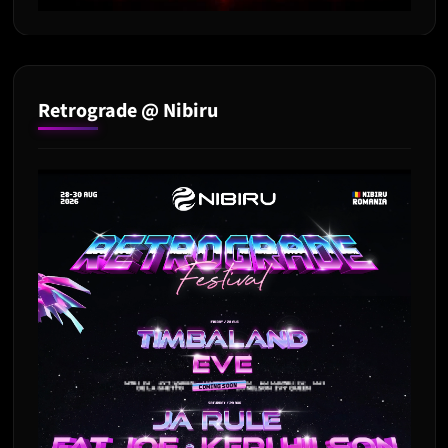
Retrograde @ Nibiru