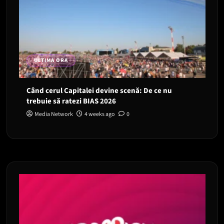
ULTIMA ORA
Când cerul Capitalei devine scenă: De ce nu
trebuie să ratezi BIAS 2026
Media Network
4 weeks ago
0