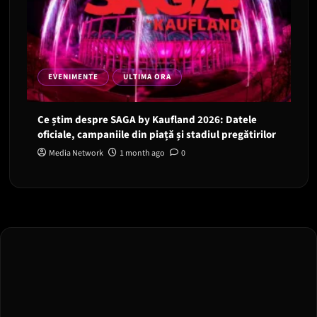
EVENIMENTE
ULTIMA ORA
Ce știm despre SAGA by Kaufland 2026: Datele
oficiale, campaniile din piață și stadiul pregătirilor
Media Network
1 month ago
0