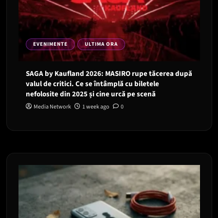
EVENIMENTE
ULTIMA ORA
SAGA by Kaufland 2026: MASIRO rupe tăcerea după
valul de critici. Ce se întâmplă cu biletele
nefolosite din 2025 și cine urcă pe scenă
Media Network
1 week ago
0