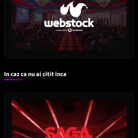
In caz ca nu ai citit inca