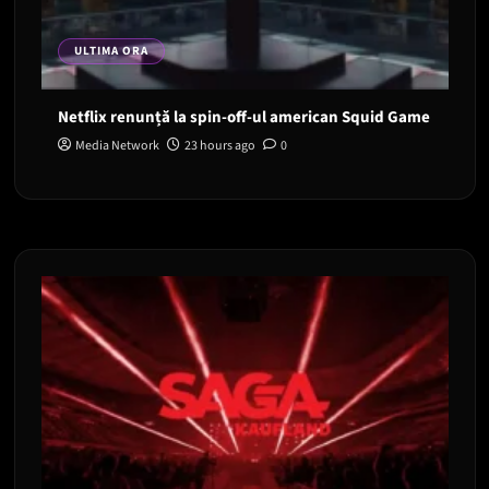
ULTIMA ORA
Netflix renunță la spin-off-ul american Squid Game
Media Network
23 hours ago
0