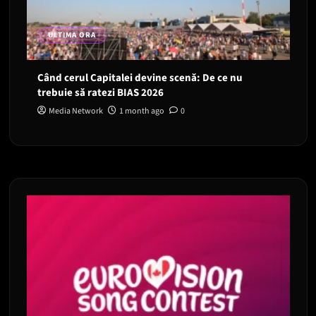
ULTIMA ORA
Când cerul Capitalei devine scenă: De ce nu
trebuie să ratezi BIAS 2026
Media Network
1 month ago
0