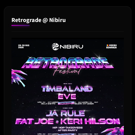
Retrograde @ Nibiru