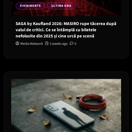
EVENIMENTE
ULTIMA ORA
SAGA by Kaufland 2026: MASIRO rupe tăcerea după
valul de critici. Ce se întâmplă cu biletele
nefolosite din 2025 și cine urcă pe scenă
Media Network
2 weeks ago
0