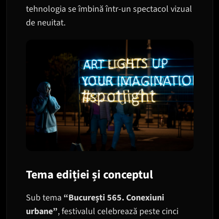
tehnologia se îmbină într-un spectacol vizual
de neuitat.
Tema ediției și conceptul
Sub tema
“București 565. Conexiuni
urbane”
, festivalul celebrează peste cinci