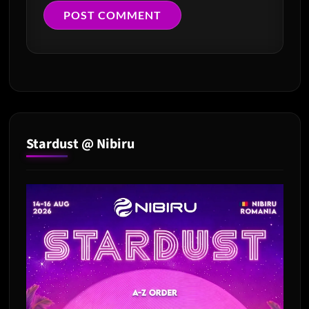
Stardust @ Nibiru