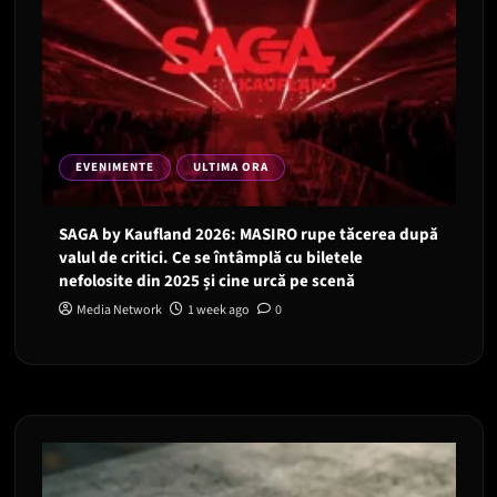
EVENIMENTE
ULTIMA ORA
SAGA by Kaufland 2026: MASIRO rupe tăcerea după
valul de critici. Ce se întâmplă cu biletele
nefolosite din 2025 și cine urcă pe scenă
Media Network
1 week ago
0