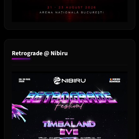
Retrograde @ Nibiru