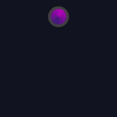
lații intense privind dispariția definitivă a