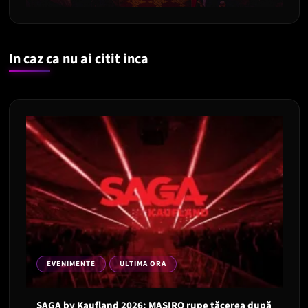
In caz ca nu ai citit inca
EVENIMENTE
ULTIMA ORA
SAGA by Kaufland 2026: MASIRO rupe tăcerea după