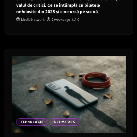
valul de critici. Ce se întâmplă cu biletele
nefolosite din 2025 și cine urcă pe scenă
Media Network
2 weeks ago
0
TEHNOLOGIE
ULTIMA ORA