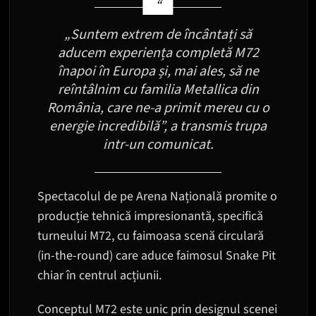
„Suntem extrem de încântați să
aducem experiența completă M72
înapoi în Europa și, mai ales, să ne
reîntâlnim cu familia Metallica din
România, care ne-a primit mereu cu o
energie incredibilă”, a transmis trupa
intr-un comunicat.
Spectacolul de pe Arena Națională promite o
producție tehnică impresionantă, specifică
turneului M72, cu faimoasa scenă circulară
(in-the-round) care aduce faimosul Snake Pit
chiar în centrul acțiunii.
Conceptul M72 este unic prin designul scenei