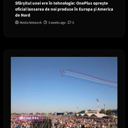
Sfârșitul unei ere în tehnologie: OnePlus oprește
oficial lansarea de noi produse în Europa și America
de Nord
Media Network
3 weeks ago
0
ULTIMA ORA