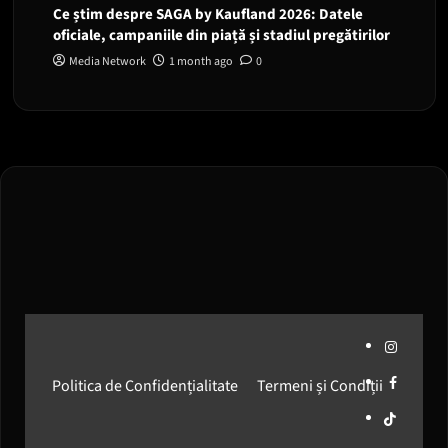
Ce știm despre SAGA by Kaufland 2026: Datele
oficiale, campaniile din piață și stadiul pregătirilor
Media Network
1 month ago
0
Instagram
Facebook
Politica de Confidențialitate
Termeni și Condiții
Media