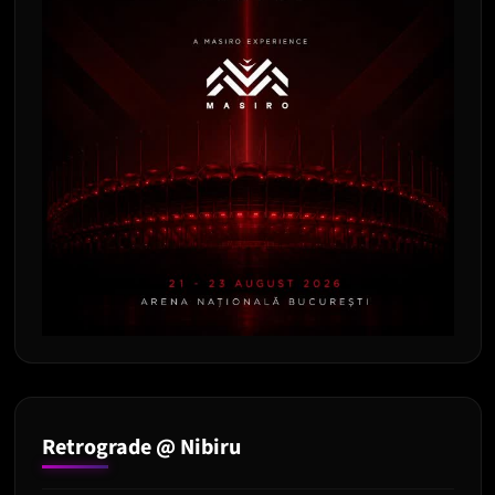
Retrograde @ Nibiru