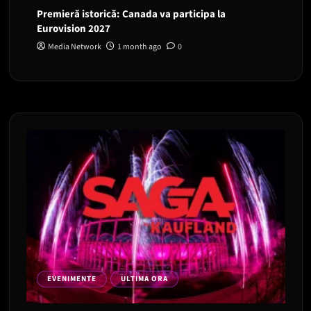
Premieră istorică: Canada va participa la
Eurovision 2027
Media Network
1 month ago
0
EVENIMENTE
ULTIMA ORA