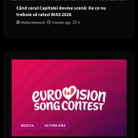
Când cerul Capitalei devine scenă: De ce nu
trebuie să ratezi BIAS 2026
Media Network
4 weeks ago
0
MUZICA
ULTIMA ORA