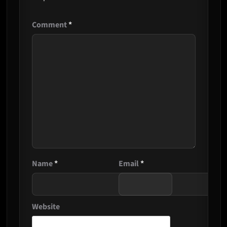
Comment
*
Name
*
Email
*
Website