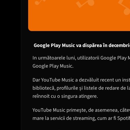
Google Play Music va dispărea în decembri
In următoarele luni, utilizatorii Google Play 
Google Play Music.
Dar YouTube Music a dezvăluit recent un inst
bibliotecă, profilurile și listele de redare d
reînnoit cu o singura atingere.
YouTube Music primește, de asemenea, câteva
mare la servicii de streaming, cum ar fi Spoti