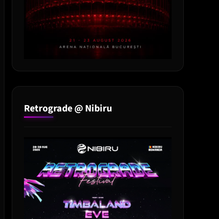
Retrograde @ Nibiru