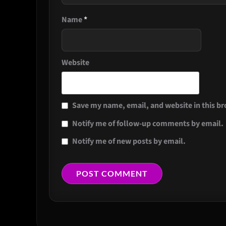
Name
*
Website
Save my name, email, and website in this br
Notify me of follow-up comments by email.
Notify me of new posts by email.