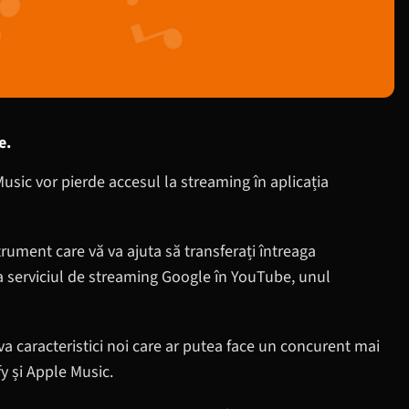
e.
Music vor pierde accesul la streaming în aplicația
rument care vă va ajuta să transferați întreaga
e la serviciul de streaming Google în YouTube, unul
 caracteristici noi care ar putea face un concurent mai
fy și Apple Music.