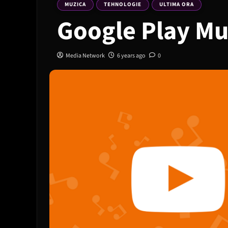
MUZICA
TEHNOLOGIE
ULTIMA ORA
Google Play Mu
Media Network
6 years ago
0