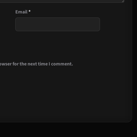
Email
*
owser for the next time I comment.